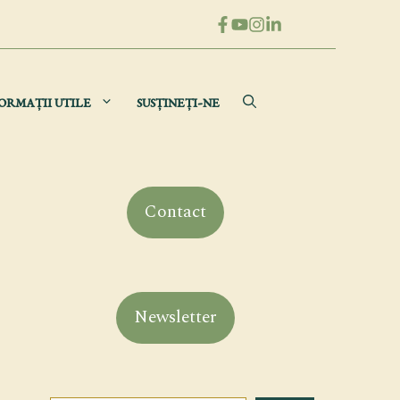
ORMAȚII UTILE
SUSȚINEȚI-NE
Contact
Newsletter