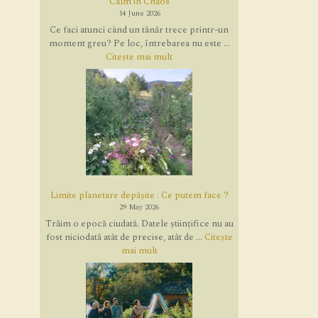
Calm in Chaos
14 June 2026
Ce faci atunci când un tânăr trece printr-un
moment greu? Pe loc, întrebarea nu este ...
Citește mai mult
Limite planetare depășite : Ce putem face ?
29 May 2026
Trăim o epocă ciudată. Datele științifice nu au
fost niciodată atât de precise, atât de ...
Citește
mai mult