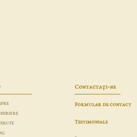
u
Contactaţi-ne
SPRE
Formular de contact
CHIRIERE
Testimoniale
OIECTE
OG