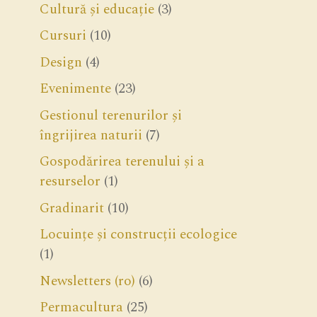
Cultură și educație
(3)
Cursuri
(10)
Design
(4)
Evenimente
(23)
Gestionul terenurilor și
îngrijirea naturii
(7)
Gospodărirea terenului și a
resurselor
(1)
Gradinarit
(10)
Locuințe și construcții ecologice
(1)
Newsletters (ro)
(6)
Permacultura
(25)