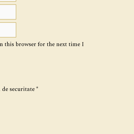
 this browser for the next time I
 de securitate
*