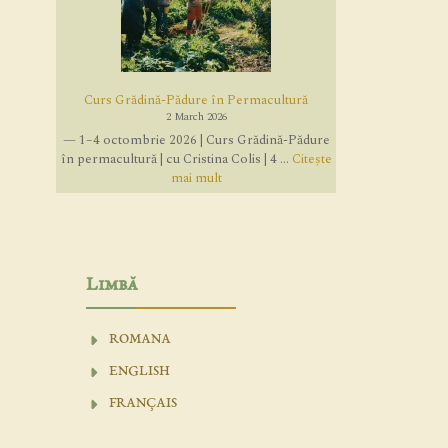
Curs Grădină-Pădure în Permacultură
2 March 2026
— 1–4 octombrie 2026 | Curs Grădină-Pădure
în permacultură | cu Cristina Colis | 4 ...
Citește
mai mult
Limbă
ROMANA
ENGLISH
FRANÇAIS