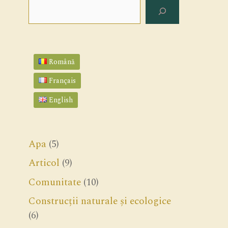
Search
Română
Français
English
Apa
(5)
Articol
(9)
Comunitate
(10)
Construcții naturale și ecologice
(6)