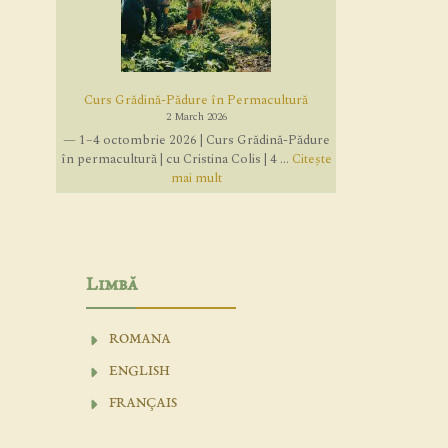
Curs Grădină-Pădure în Permacultură
2 March 2026
— 1–4 octombrie 2026 | Curs Grădină-Pădure
în permacultură | cu Cristina Colis | 4 ...
Citește
mai mult
Limbă
ROMANA
ENGLISH
FRANÇAIS