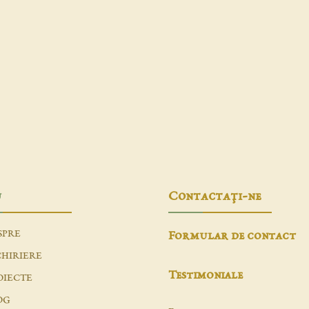
u
Contactaţi-ne
SPRE
Formular de contact
CHIRIERE
Testimoniale
OIECTE
OG