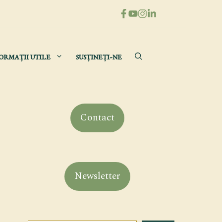
ORMAȚII UTILE
SUSȚINEȚI-NE
Contact
Newsletter