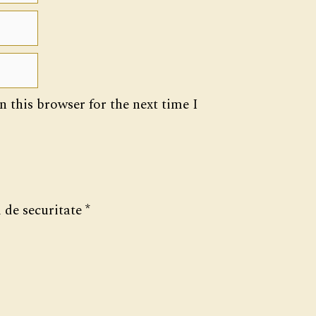
 this browser for the next time I
 de securitate
*