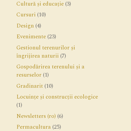
Cultură și educație
(3)
Cursuri
(10)
Design
(4)
Evenimente
(23)
Gestionul terenurilor și
îngrijirea naturii
(7)
Gospodărirea terenului și a
resurselor
(1)
Gradinarit
(10)
Locuințe și construcții ecologice
(1)
Newsletters (ro)
(6)
Permacultura
(25)