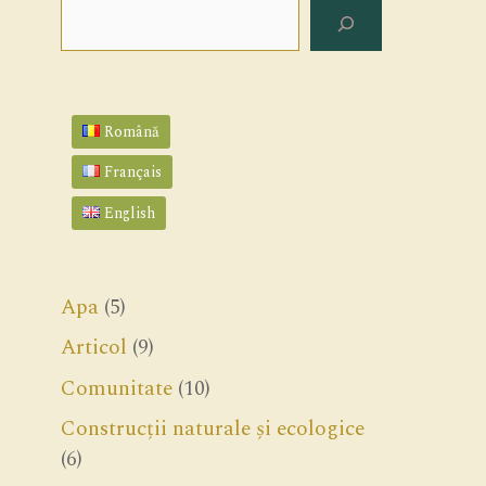
Search
Română
Français
English
Apa
(5)
Articol
(9)
Comunitate
(10)
Construcții naturale și ecologice
(6)