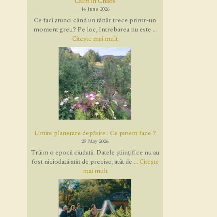
Calm in Chaos
14 June 2026
Ce faci atunci când un tânăr trece printr-un
moment greu? Pe loc, întrebarea nu este ...
Citește mai mult
Limite planetare depășite : Ce putem face ?
29 May 2026
Trăim o epocă ciudată. Datele științifice nu au
fost niciodată atât de precise, atât de ...
Citește
mai mult