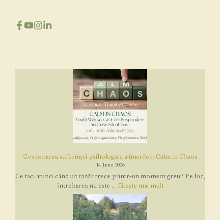
Gestionarea suferinței psihologice a tinerilor: Calm in Chaos
14 June 2026
Ce faci atunci când un tânăr trece printr-un moment greu? Pe loc,
întrebarea nu este ...
Citește mai mult