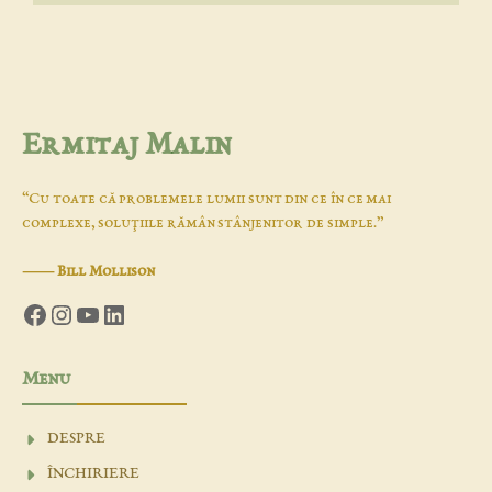
Ermitaj Malin
“Cu toate că problemele lumii sunt din ce în ce mai
complexe, soluţiile rămân stânjenitor de simple.”
―
Bill Mollison
Facebook
Instagram
YouTube
LinkedIn
Menu
DESPRE
ÎNCHIRIERE