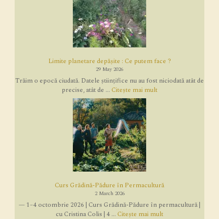
Limite planetare depășite : Ce putem face ?
29 May 2026
Trăim o epocă ciudată. Datele științifice nu au fost niciodată atât de
precise, atât de ...
Citește mai mult
Curs Grădină-Pădure în Permacultură
2 March 2026
— 1–4 octombrie 2026 | Curs Grădină-Pădure în permacultură |
cu Cristina Colis | 4 ...
Citește mai mult