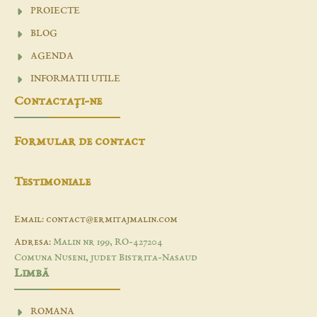
PROIECTE
BLOG
AGENDA
INFORMATII UTILE
Contactaţi-ne
Formular de contact
Testimoniale
Email: contact@ermitajmalin.com
Adresa:
Malin nr 199, RO-427204
Comuna Nuseni, judet Bistrita-Nasaud
Limbă
ROMANA