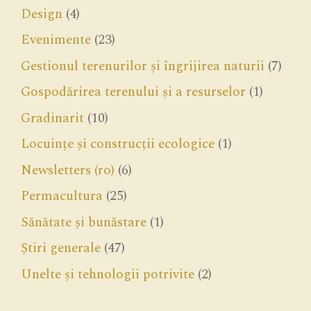
Design
(4)
Evenimente
(23)
Gestionul terenurilor și îngrijirea naturii
(7)
Gospodărirea terenului și a resurselor
(1)
Gradinarit
(10)
Locuințe și construcții ecologice
(1)
Newsletters (ro)
(6)
Permacultura
(25)
Sănătate și bunăstare
(1)
Știri generale
(47)
Unelte și tehnologii potrivite
(2)