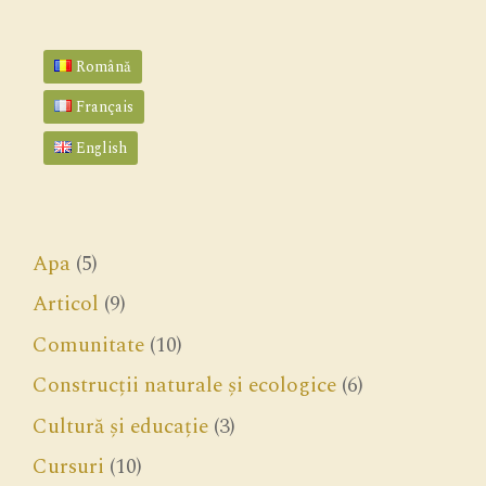
Română
Français
English
Apa
(5)
Articol
(9)
Comunitate
(10)
Construcții naturale și ecologice
(6)
Cultură și educație
(3)
Cursuri
(10)