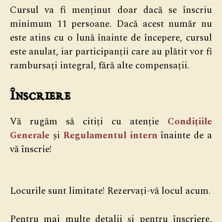
Cursul va fi menținut doar dacă se înscriu
minimum 11 persoane. Dacă acest număr nu
este atins cu o lună înainte de începere, cursul
este anulat, iar participanții care au plătit vor fi
rambursați integral, fără alte compensații.
Înscriere
Vă rugăm să citiți cu atenție
Condițiile
Generale
și
Regulamentul intern
înainte de a
vă înscrie!
Locurile sunt limitate! Rezervați-vă locul acum.
Pentru mai multe detalii și pentru înscriere,