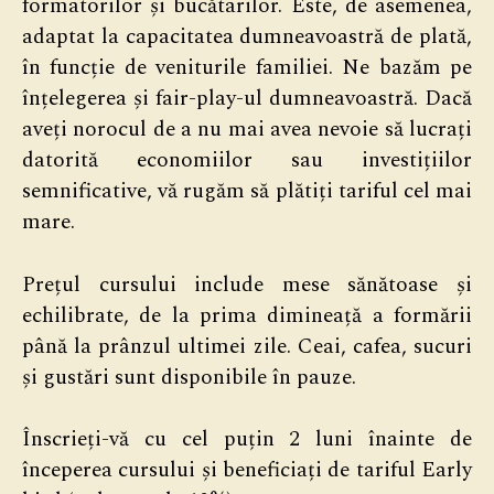
formatorilor și bucătarilor. Este, de asemenea,
adaptat la capacitatea dumneavoastră de plată,
în funcție de veniturile familiei. Ne bazăm pe
înțelegerea și fair-play-ul dumneavoastră. Dacă
aveți norocul de a nu mai avea nevoie să lucrați
datorită economiilor sau investițiilor
semnificative, vă rugăm să plătiți tariful cel mai
mare.
Prețul cursului include mese sănătoase și
echilibrate, de la prima dimineață a formării
până la prânzul ultimei zile. Ceai, cafea, sucuri
și gustări sunt disponibile în pauze.
Înscrieți-vă cu cel puțin 2 luni înainte de
începerea cursului și beneficiați de tariful Early