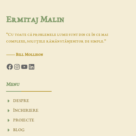
Ermitaj Malin
“Cu toate că problemele lumii sunt din ce în ce mai
complexe, soluţiile rămân stânjenitor de simple.”
―
Bill Mollison
Facebook
Instagram
YouTube
LinkedIn
Menu
DESPRE
ÎNCHIRIERE
PROIECTE
BLOG