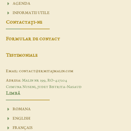
AGENDA
INFORMATII UTILE
Contactaţi-ne
Formular de contact
Testimoniale
Email: contact@ermitajmalin.com
Adresa:
Malin nr 199, RO-427204
Comuna Nuseni, judet Bistrita-Nasaud
Limbă
ROMANA
ENGLISH
FRANÇAIS