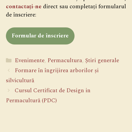
contactați-ne
direct sau completați formularul
de înscriere:
Formular de înscriere
Categorii
Evenimente
,
Permacultura
,
Știri generale
Formare în îngrijirea arborilor și
silvicultură
Cursul Certificat de Design in
Permacultură (PDC)