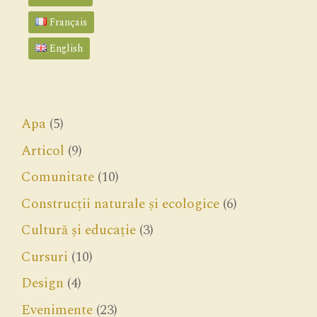
Français
English
Apa
(5)
Articol
(9)
Comunitate
(10)
Construcții naturale și ecologice
(6)
Cultură și educație
(3)
Cursuri
(10)
Design
(4)
Evenimente
(23)