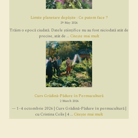
Limite planetare depășite : Ce putem face ?
29 May 2026
Trăim o epocă ciudată. Datele științifice nu au fost niciodată atât de
precise, atât de ...
Citește mai mult
Curs Grădină-Pădure în Permacultură
2 March 2026
— 1–4 octombrie 2026 | Curs Grădină-Pădure în permacultură |
cu Cristina Colis | 4 ...
Citește mai mult