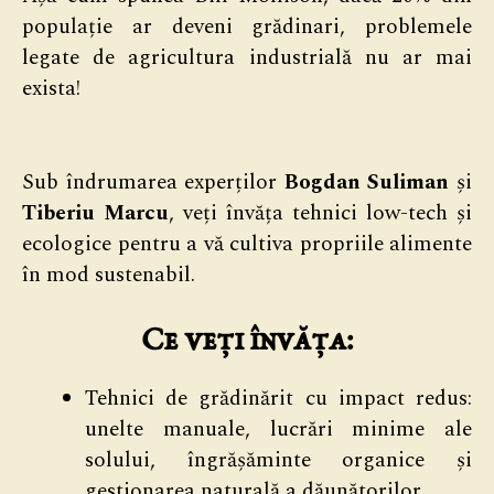
populație ar deveni grădinari, problemele
legate de agricultura industrială nu ar mai
exista!
Sub îndrumarea experților
Bogdan Suliman
și
Tiberiu Marcu
, veți învăța tehnici low-tech și
ecologice pentru a vă cultiva propriile alimente
în mod sustenabil.
Ce veți învăța:
Tehnici de grădinărit cu impact redus:
unelte manuale, lucrări minime ale
solului, îngrășăminte organice și
gestionarea naturală a dăunătorilor.