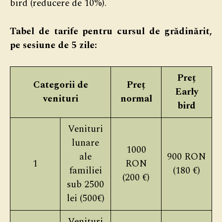
bird (reducere de 10%).
Tabel de tarife pentru cursul de grădinărit,
pe sesiune de 5 zile:
Preț
Categorii de
Preț
Early
venituri
normal
bird
Venituri
lunare
1000
ale
900 RON
1
RON
familiei
(180 €)
(200 €)
sub 2500
lei (500€)
Venituri