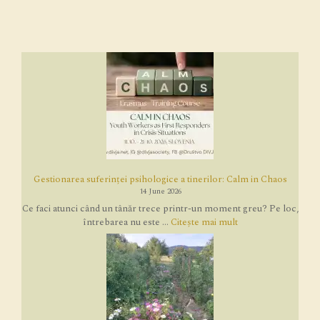
Gestionarea suferinței psihologice a tinerilor: Calm in Chaos
14 June 2026
Ce faci atunci când un tânăr trece printr-un moment greu? Pe loc,
întrebarea nu este ...
Citește mai mult