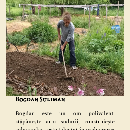
Bogdan Suliman
Bogdan este un om polivalent:
stăpânește arta sudurii, construiește
sobe rocket, este talentat în prelucrarea