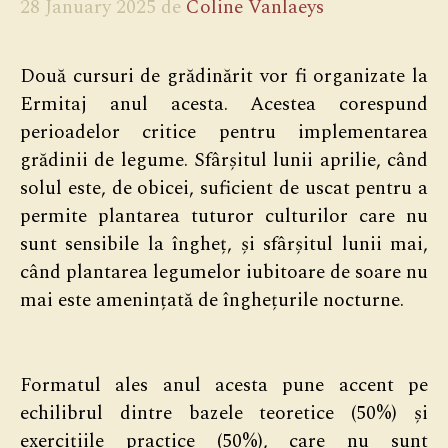
28 January 2025
de
Coline Vanlaeys
Două cursuri de grădinărit vor fi organizate la
Ermitaj anul acesta. Acestea corespund
perioadelor critice pentru implementarea
grădinii de legume. Sfârșitul lunii aprilie, când
solul este, de obicei, suficient de uscat pentru a
permite plantarea tuturor culturilor care nu
sunt sensibile la îngheț, și sfârșitul lunii mai,
când plantarea legumelor iubitoare de soare nu
mai este amenințată de înghețurile nocturne.
Formatul ales anul acesta pune accent pe
echilibrul dintre bazele teoretice (50%) și
exercițiile practice (50%), care nu sunt