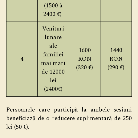
(1500 à
2400 €)
Venituri
lunare
ale
1600
1440
familiei
4
RON
RON
mai mari
(320 €)
(290 €)
de 12000
lei
(2400€)
Persoanele care participă la ambele sesiuni
beneficiază de o reducere suplimentară de 250
lei (50 €).