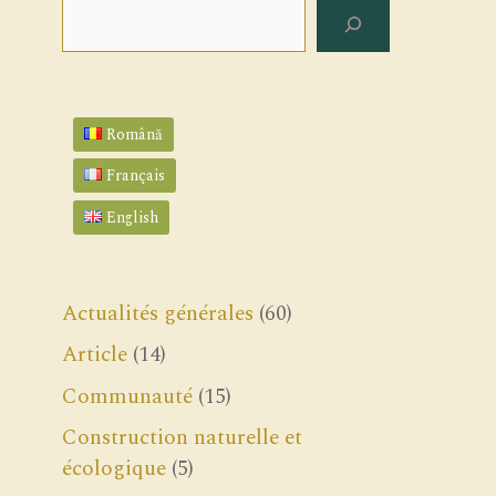
Rechercher
Română
Français
English
Actualités générales
(60)
Article
(14)
Communauté
(15)
Construction naturelle et
écologique
(5)