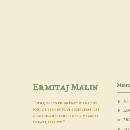
Men
Ermitaj Malin
A 
“Bien que les problèmes du monde
sont de plus en plus complexes, les
LO
solutions restent d'une simplicité
PR
embarrassante.”
BL