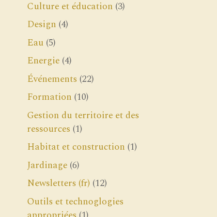
Culture et éducation
(3)
Design
(4)
Eau
(5)
Energie
(4)
Événements
(22)
Formation
(10)
Gestion du territoire et des
ressources
(1)
Habitat et construction
(1)
Jardinage
(6)
Newsletters (fr)
(12)
Outils et technoglogies
appropriées
(1)