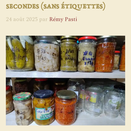
secondes (sans étiquettes)
24 août 2025
par
Rémy Pasti