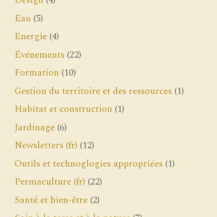
Design
(4)
Eau
(5)
Energie
(4)
Événements
(22)
Formation
(10)
Gestion du territoire et des ressources
(1)
Habitat et construction
(1)
Jardinage
(6)
Newsletters (fr)
(12)
Outils et technoglogies appropriées
(1)
Permaculture (fr)
(22)
Santé et bien-être
(2)