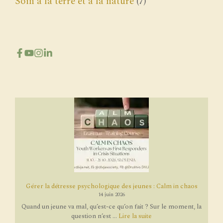
Soin à la terre et à la nature
(7)
Gérer la détresse psychologique des jeunes : Calm in chaos
14 juin 2026
Quand un jeune va mal, qu’est-ce qu’on fait ? Sur le moment, la
question n’est ...
Lire la suite