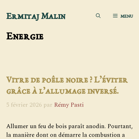
Aller
Ermitaj Malin
MENU
au
contenu
Energie
Vitre de poêle noire ? L’éviter
grâce à l’allumage inversé.
5 février 2026
par
Rémy Pasti
Allumer un feu de bois paraît anodin. Pourtant,
la manière dont on démarre la combustion a