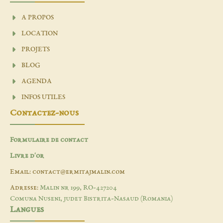
A PROPOS
LOCATION
PROJETS
BLOG
AGENDA
INFOS UTILES
Contactez-nous
Formulaire de contact
Livre d'or
Email: contact@ermitajmalin.com
Adresse:
Malin nr 199, RO-427204
Comuna Nuseni, judet Bistrita-Nasaud (Romania)
Langues