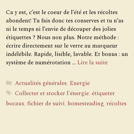
Ca y est, c’est le coeur de l’été et les récoltes
abondent! Tu fais donc tes conserves et tu n’as
ni le temps ni l’envie de découper des jolies
étiquettes ? Nous non plus. Notre méthode :
écrire directement sur le verre au marqueur
indélébile. Rapide, lisible, lavable. Et bonus : un
système de numérotation …
Lire la suite
Catégories
Actualités générales
,
Energie
Étiquettes
Collecter et stocker l'énergie
,
étiqueter
bocaux
,
fichier de suivi
,
homesteading
,
récoltes