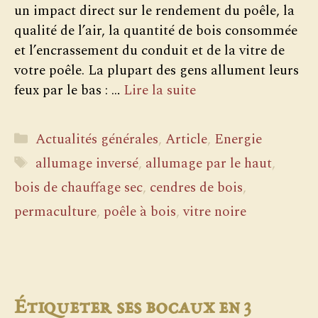
un impact direct sur le rendement du poêle, la
qualité de l’air, la quantité de bois consommée
et l’encrassement du conduit et de la vitre de
votre poêle. La plupart des gens allument leurs
feux par le bas : …
Lire la suite
Catégories
Actualités générales
,
Article
,
Energie
Étiquettes
allumage inversé
,
allumage par le haut
,
bois de chauffage sec
,
cendres de bois
,
permaculture
,
poêle à bois
,
vitre noire
Étiqueter ses bocaux en 3