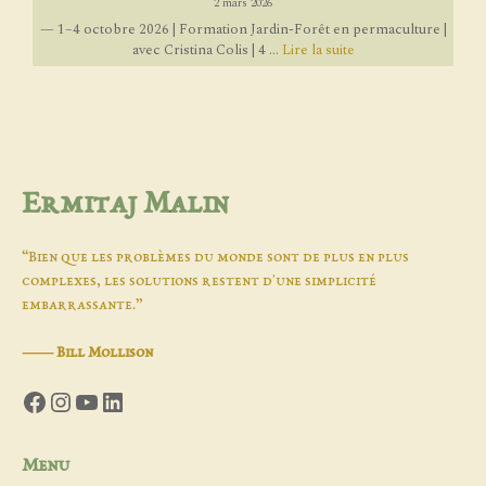
2 mars 2026
— 1–4 octobre 2026 | Formation Jardin-Forêt en permaculture |
avec Cristina Colis | 4 ...
Lire la suite
Ermitaj Malin
“Bien que les problèmes du monde sont de plus en plus
complexes, les solutions restent d'une simplicité
embarrassante.”
―
Bill Mollison
Facebook
Instagram
YouTube
LinkedIn
Menu