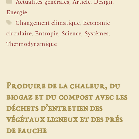
Catégories
Actualités générales
,
Article
,
Design
,
Energie
Étiquettes
Changement climatique
,
Economie
circulaire
,
Entropie
,
Science
,
Systèmes
,
Thermodynamique
Produire de la chaleur, du
biogaz et du compost avec les
déchets d’entretien des
végétaux ligneux et des prés
de fauche