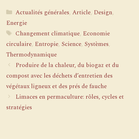
Catégories
Actualités générales
,
Article
,
Design
,
Energie
Étiquettes
Changement climatique
,
Economie
circulaire
,
Entropie
,
Science
,
Systèmes
,
Thermodynamique
Produire de la chaleur, du biogaz et du
compost avec les déchets d’entretien des
végétaux ligneux et des prés de fauche
Limaces en permaculture: rôles, cycles et
stratégies