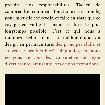
prendre nos responsabilités. Tâcher de
comprendre comment fonctionne ce monde,
pour mieux le concevoir, et faire en sorte que ce
voyage en vaille la peine et dure le plus
longtemps possible. C’est ce qui nous a
toujours séduit dans la méthodologie du
design en permaculture:
des principes clairs et
souvent reproductibles/ adaptables, et nous
essayons de vous les transmettre de façon
divertissante, amusante lors de nos formations
.