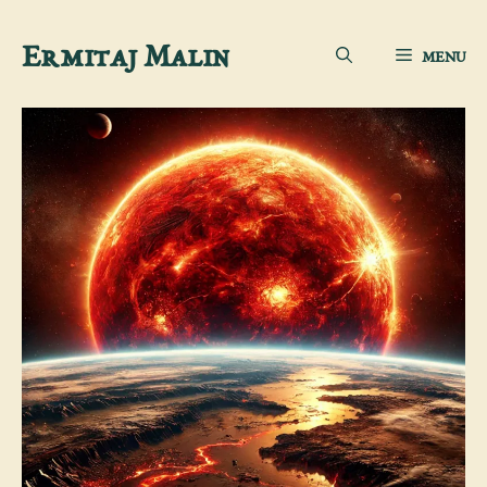
Aller
Ermitaj Malin
MENU
au
contenu