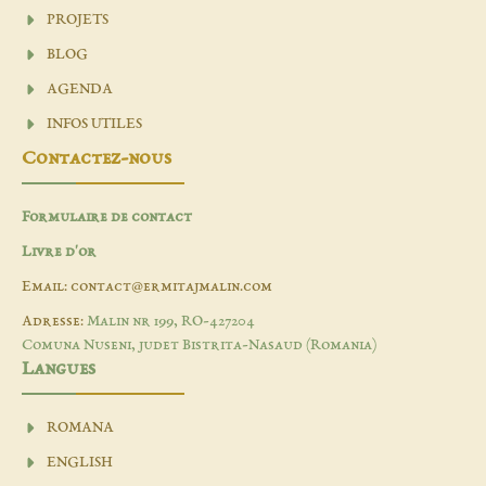
PROJETS
BLOG
AGENDA
INFOS UTILES
Contactez-nous
Formulaire de contact
Livre d'or
Email: contact@ermitajmalin.com
Adresse:
Malin nr 199, RO-427204
Comuna Nuseni, judet Bistrita-Nasaud (Romania)
Langues
ROMANA
ENGLISH