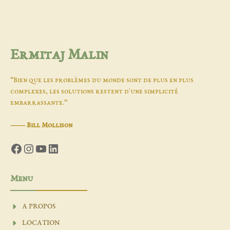
Ermitaj Malin
“Bien que les problèmes du monde sont de plus en plus
complexes, les solutions restent d'une simplicité
embarrassante.”
―
Bill Mollison
Facebook
Instagram
YouTube
LinkedIn
Menu
A PROPOS
LOCATION