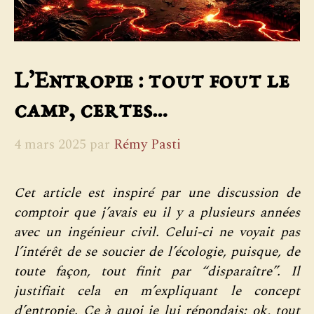
L’Entropie : tout fout le
camp, certes…
4 mars 2025
par
Rémy Pasti
Cet article est inspiré par une discussion de
comptoir que j’avais eu il y a plusieurs années
avec un ingénieur civil. Celui-ci ne voyait pas
l’intérêt de se soucier de l’écologie, puisque, de
toute façon, tout finit par “disparaître”. Il
justifiait cela en m’expliquant le concept
d’entropie. Ce à quoi je lui répondais: ok, tout