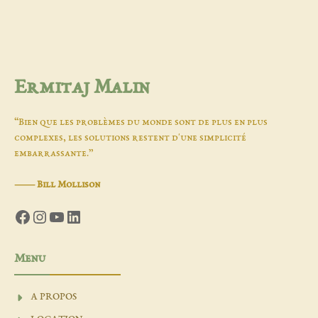
Ermitaj Malin
“Bien que les problèmes du monde sont de plus en plus
complexes, les solutions restent d'une simplicité
embarrassante.”
―
Bill Mollison
Facebook
Instagram
YouTube
LinkedIn
Menu
A PROPOS