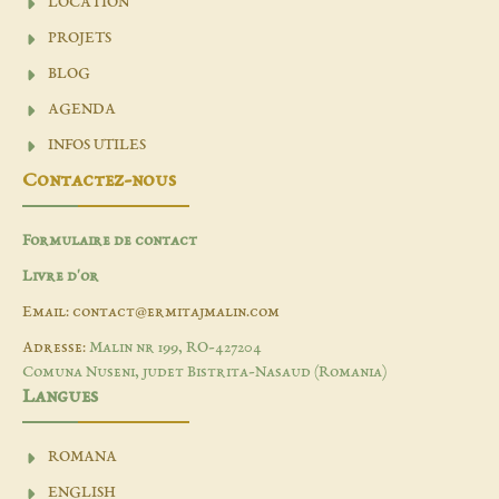
LOCATION
PROJETS
BLOG
AGENDA
INFOS UTILES
Contactez-nous
Formulaire de contact
Livre d'or
Email: contact@ermitajmalin.com
Adresse:
Malin nr 199, RO-427204
Comuna Nuseni, judet Bistrita-Nasaud (Romania)
Langues
ROMANA
ENGLISH