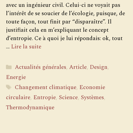
avec un ingénieur civil. Celui-ci ne voyait pas
l’intérêt de se soucier de l’écologie, puisque, de
toute façon, tout finit par “disparaître”. Il
justifiait cela en m’expliquant le concept
d’entropie. Ce à quoi je lui répondais: ok, tout
…
Lire la suite
Catégories
Actualités générales
,
Article
,
Design
,
Energie
Étiquettes
Changement climatique
,
Economie
circulaire
,
Entropie
,
Science
,
Systèmes
,
Thermodynamique