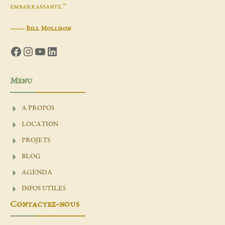
embarrassante.”
―
Bill Mollison
Facebook
Instagram
YouTube
LinkedIn
Menu
A PROPOS
LOCATION
PROJETS
BLOG
AGENDA
INFOS UTILES
Contactez-nous