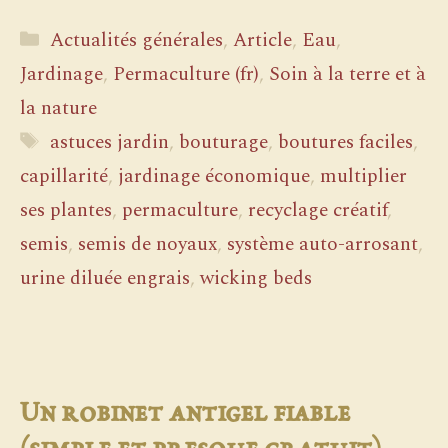
Catégories
Actualités générales
,
Article
,
Eau
,
Jardinage
,
Permaculture (fr)
,
Soin à la terre et à
la nature
Étiquettes
astuces jardin
,
bouturage
,
boutures faciles
,
capillarité
,
jardinage économique
,
multiplier
ses plantes
,
permaculture
,
recyclage créatif
,
semis
,
semis de noyaux
,
système auto-arrosant
,
urine diluée engrais
,
wicking beds
Un robinet antigel fiable