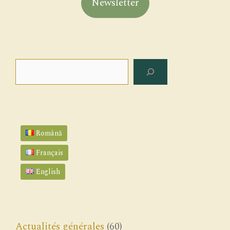
Newsletter
Rechercher
Română
Français
English
Actualités générales
(60)