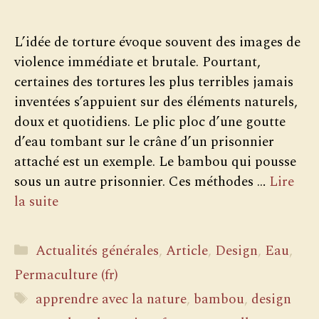
L’idée de torture évoque souvent des images de
violence immédiate et brutale. Pourtant,
certaines des tortures les plus terribles jamais
inventées s’appuient sur des éléments naturels,
doux et quotidiens. Le plic ploc d’une goutte
d’eau tombant sur le crâne d’un prisonnier
attaché est un exemple. Le bambou qui pousse
sous un autre prisonnier. Ces méthodes …
Lire
la suite
Catégories
Actualités générales
,
Article
,
Design
,
Eau
,
Permaculture (fr)
Étiquettes
apprendre avec la nature
,
bambou
,
design