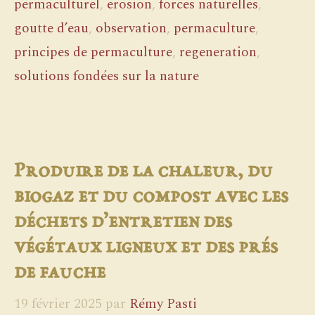
permaculturel
,
erosion
,
forces naturelles
,
goutte d’eau
,
observation
,
permaculture
,
principes de permaculture
,
regeneration
,
solutions fondées sur la nature
Produire de la chaleur, du
biogaz et du compost avec les
déchets d’entretien des
végétaux ligneux et des prés
de fauche
19 février 2025
par
Rémy Pasti