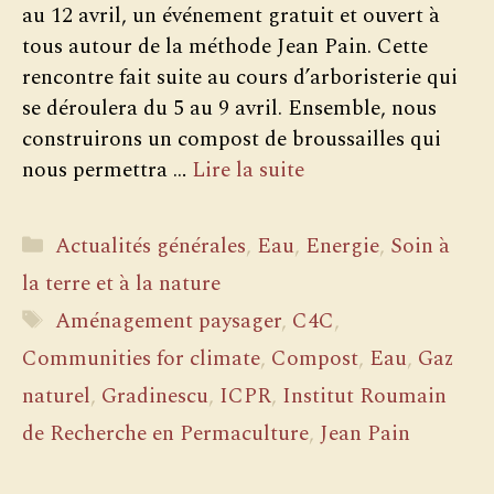
au 12 avril, un événement gratuit et ouvert à
tous autour de la méthode Jean Pain. Cette
rencontre fait suite au cours d’arboristerie qui
se déroulera du 5 au 9 avril. Ensemble, nous
construirons un compost de broussailles qui
nous permettra …
Lire la suite
Catégories
Actualités générales
,
Eau
,
Energie
,
Soin à
la terre et à la nature
Étiquettes
Aménagement paysager
,
C4C
,
Communities for climate
,
Compost
,
Eau
,
Gaz
naturel
,
Gradinescu
,
ICPR
,
Institut Roumain
de Recherche en Permaculture
,
Jean Pain