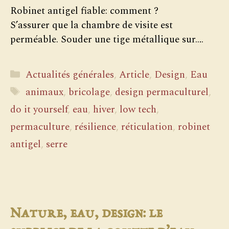
Robinet antigel fiable: comment ?
S’assurer que la chambre de visite est
perméable. Souder une tige métallique sur….
Catégories
Actualités générales
,
Article
,
Design
,
Eau
Étiquettes
animaux
,
bricolage
,
design permaculturel
,
do it yourself
,
eau
,
hiver
,
low tech
,
permaculture
,
résilience
,
réticulation
,
robinet
antigel
,
serre
Nature, eau, design: le