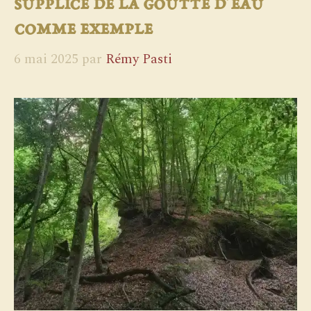
supplice de la goutte d’eau
comme exemple
6 mai 2025
par
Rémy Pasti