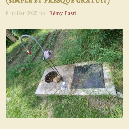
(simple et presque gratuit)
8 juillet 2025
par
Rémy Pasti