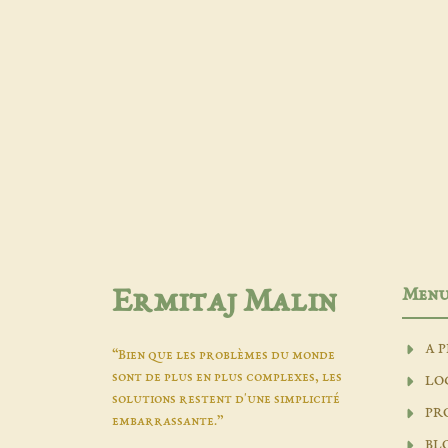
Men
Ermitaj Malin
A 
“Bien que les problèmes du monde
sont de plus en plus complexes, les
LO
solutions restent d'une simplicité
PR
embarrassante.”
BL