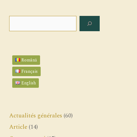
Rechercher
Română
Français
English
Actualités générales
(60)
Article
(14)