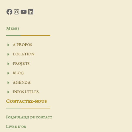
Facebook
Instagram
YouTube
LinkedIn
Menu
A PROPOS
LOCATION
PROJETS
BLOG
AGENDA
INFOS UTILES
Contactez-nous
Formulaire de contact
Livre d'or