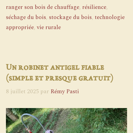
ranger son bois de chauffage
,
résilience
,
séchage du bois
,
stockage du bois
,
technologie
appropriée
,
vie rurale
Un robinet antigel fiable
(simple et presque gratuit)
8 juillet 2025
par
Rémy Pasti