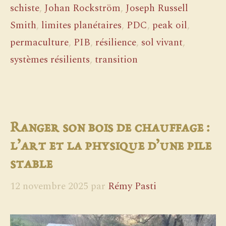
schiste
,
Johan Rockström
,
Joseph Russell
Smith
,
limites planétaires
,
PDC
,
peak oil
,
permaculture
,
PIB
,
résilience
,
sol vivant
,
systèmes résilients
,
transition
Ranger son bois de chauffage :
l’art et la physique d’une pile
stable
12 novembre 2025
par
Rémy Pasti