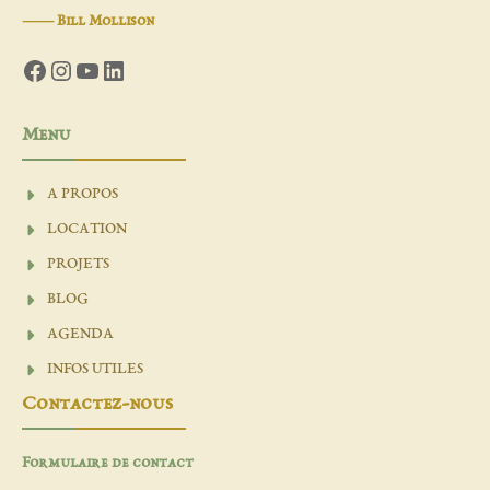
―
Bill Mollison
Facebook
Instagram
YouTube
LinkedIn
Menu
A PROPOS
LOCATION
PROJETS
BLOG
AGENDA
INFOS UTILES
Contactez-nous
Formulaire de contact