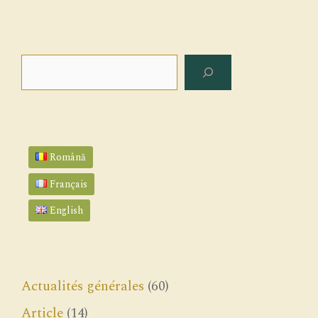
Rechercher
Română
Français
English
Actualités générales
(60)
Article
(14)