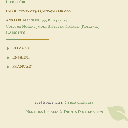
Livre d'or
Email: contact@ermitajmalin.com
Adresse:
Malin nr 199, RO-427204
Comuna Nuseni, judet Bistrita-Nasaud (Romania)
Langues
ROMANA
ENGLISH
FRANÇAIS
2026 Built with
GeneratePress
Mentions Légales & Droits D'utilisation