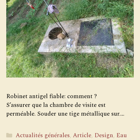
Robinet antigel fiable: comment ?
S’assurer que la chambre de visite est
perméable. Souder une tige métallique sur….
Catégories
Actualités générales
,
Article
,
Design
,
Eau