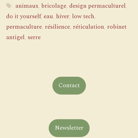
Étiquettes
animaux
,
bricolage
,
design permaculturel
,
do it yourself
,
eau
,
hiver
,
low tech
,
permaculture
,
résilience
,
réticulation
,
robinet
antigel
,
serre
Contact
Newsletter