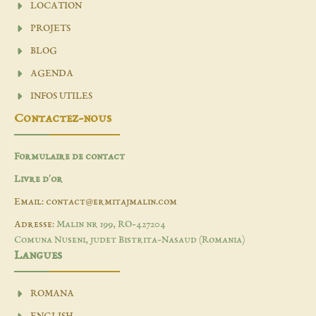
LOCATION
PROJETS
BLOG
AGENDA
INFOS UTILES
Contactez-nous
Formulaire de contact
Livre d'or
Email: contact@ermitajmalin.com
Adresse:
Malin nr 199, RO-427204
Comuna Nuseni, judet Bistrita-Nasaud (Romania)
Langues
ROMANA