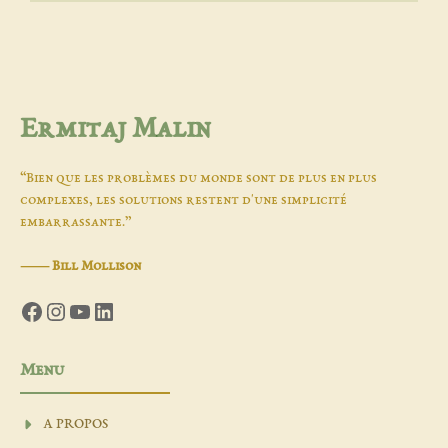
Ermitaj Malin
“Bien que les problèmes du monde sont de plus en plus
complexes, les solutions restent d'une simplicité
embarrassante.”
―
Bill Mollison
Facebook
Instagram
YouTube
LinkedIn
Menu
A PROPOS