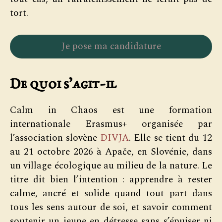
tort.
Je pose ma candidature
De quoi s’agit-il
Calm in Chaos est une formation
internationale Erasmus+ organisée par
l’association slovène
DIVJA
. Elle se tient du 12
au 21 octobre 2026 à Apače, en Slovénie, dans
un village écologique au milieu de la nature. Le
titre dit bien l’intention : apprendre à rester
calme, ancré et solide quand tout part dans
tous les sens autour de soi, et savoir comment
soutenir un jeune en détresse sans s’épuiser ni