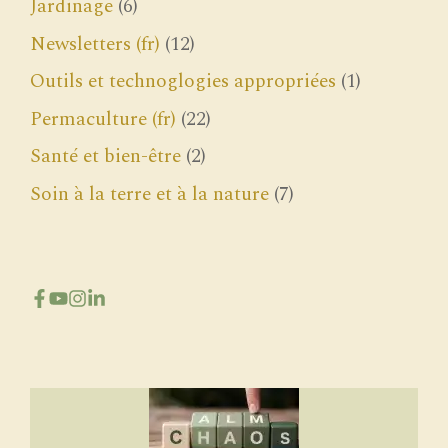
Jardinage
(6)
Newsletters (fr)
(12)
Outils et technoglogies appropriées
(1)
Permaculture (fr)
(22)
Santé et bien-être
(2)
Soin à la terre et à la nature
(7)