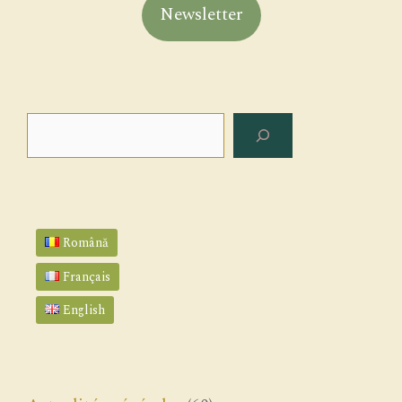
Newsletter
Rechercher
Română
Français
English