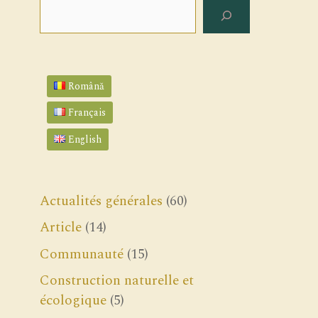
Rechercher
Română
Français
English
Actualités générales
(60)
Article
(14)
Communauté
(15)
Construction naturelle et
écologique
(5)