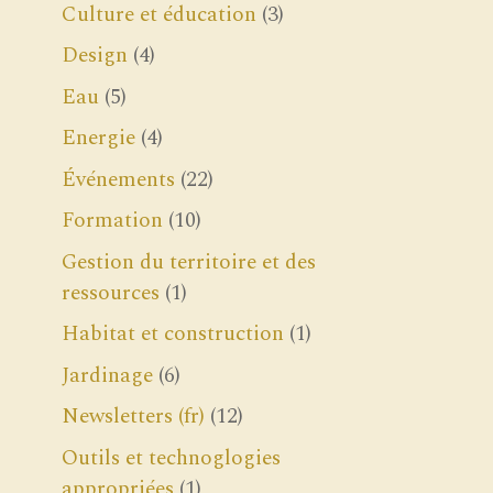
Culture et éducation
(3)
Design
(4)
Eau
(5)
Energie
(4)
Événements
(22)
Formation
(10)
Gestion du territoire et des
ressources
(1)
Habitat et construction
(1)
Jardinage
(6)
Newsletters (fr)
(12)
Outils et technoglogies
appropriées
(1)