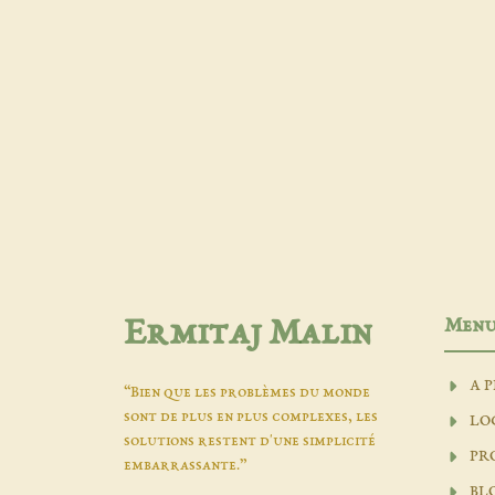
Men
Ermitaj Malin
A 
“Bien que les problèmes du monde
sont de plus en plus complexes, les
LO
solutions restent d'une simplicité
PR
embarrassante.”
BL