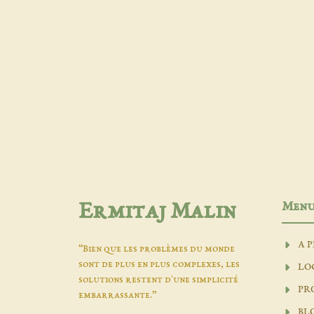
Men
Ermitaj Malin
A 
“Bien que les problèmes du monde
sont de plus en plus complexes, les
LO
solutions restent d'une simplicité
PR
embarrassante.”
BL