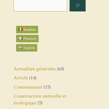
Rechercher
Română
Français
English
Actualités générales
(60)
Article
(14)
Communauté
(15)
Construction naturelle et
écologique
(5)