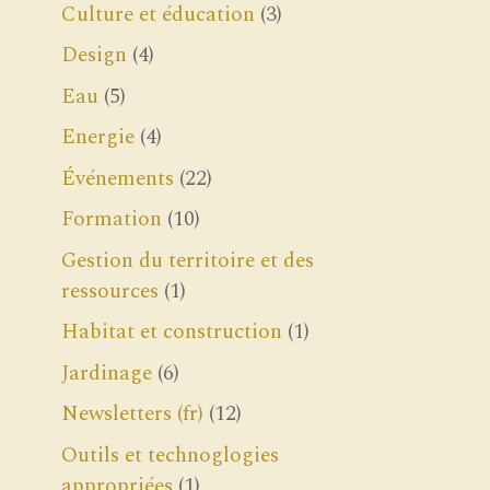
Culture et éducation
(3)
Design
(4)
Eau
(5)
Energie
(4)
Événements
(22)
Formation
(10)
Gestion du territoire et des
ressources
(1)
Habitat et construction
(1)
Jardinage
(6)
Newsletters (fr)
(12)
Outils et technoglogies
appropriées
(1)