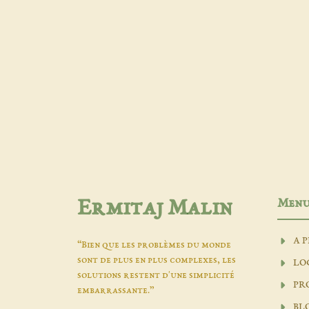
Men
Ermitaj Malin
A 
“Bien que les problèmes du monde
sont de plus en plus complexes, les
LO
solutions restent d'une simplicité
PR
embarrassante.”
BL