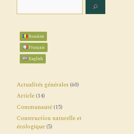
Rechercher
Română
Français
English
Actualités générales
(60)
Article
(14)
Communauté
(15)
Construction naturelle et
écologique
(5)