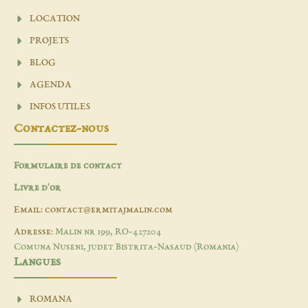
LOCATION
PROJETS
BLOG
AGENDA
INFOS UTILES
Contactez-nous
Formulaire de contact
Livre d'or
Email: contact@ermitajmalin.com
Adresse:
Malin nr 199, RO-427204
Comuna Nuseni, judet Bistrita-Nasaud (Romania)
Langues
ROMANA