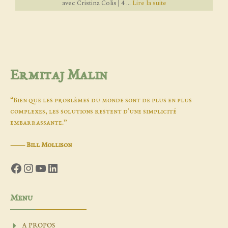
avec Cristina Colis | 4 ...
Lire la suite
Ermitaj Malin
“Bien que les problèmes du monde sont de plus en plus
complexes, les solutions restent d'une simplicité
embarrassante.”
―
Bill Mollison
Facebook
Instagram
YouTube
LinkedIn
Menu
A PROPOS