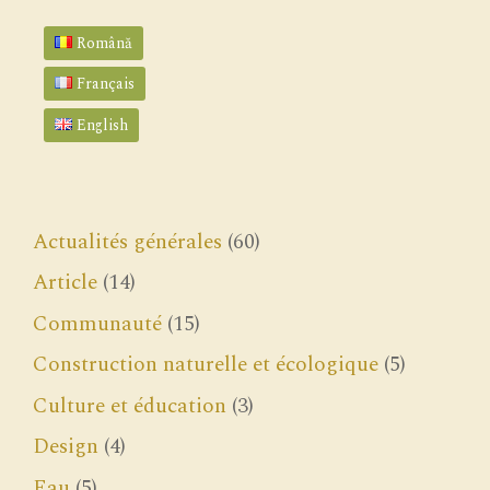
Română
Français
English
Actualités générales
(60)
Article
(14)
Communauté
(15)
Construction naturelle et écologique
(5)
Culture et éducation
(3)
Design
(4)
Eau
(5)