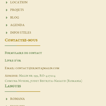
LOCATION
PROJETS
BLOG
AGENDA
INFOS UTILES
Contactez-nous
Formulaire de contact
Livre d'or
Email: contact@ermitajmalin.com
Adresse:
Malin nr 199, RO-427204
Comuna Nuseni, judet Bistrita-Nasaud (Romania)
Langues
ROMANA