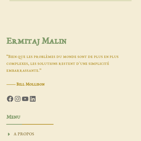
Ermitaj Malin
“Bien que les problèmes du monde sont de plus en plus
complexes, les solutions restent d'une simplicité
embarrassante.”
―
Bill Mollison
Facebook
Instagram
YouTube
LinkedIn
Menu
A PROPOS