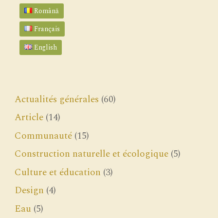
Română
Français
English
Actualités générales
(60)
Article
(14)
Communauté
(15)
Construction naturelle et écologique
(5)
Culture et éducation
(3)
Design
(4)
Eau
(5)