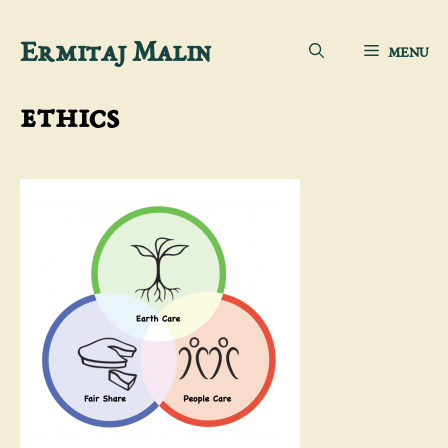
Aller
Ermitaj Malin
MENU
au
contenu
ethics