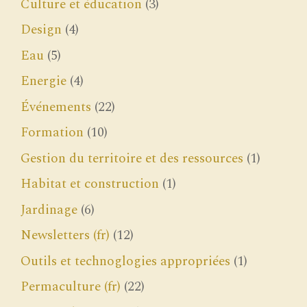
Culture et éducation
(3)
Design
(4)
Eau
(5)
Energie
(4)
Événements
(22)
Formation
(10)
Gestion du territoire et des ressources
(1)
Habitat et construction
(1)
Jardinage
(6)
Newsletters (fr)
(12)
Outils et technoglogies appropriées
(1)
Permaculture (fr)
(22)