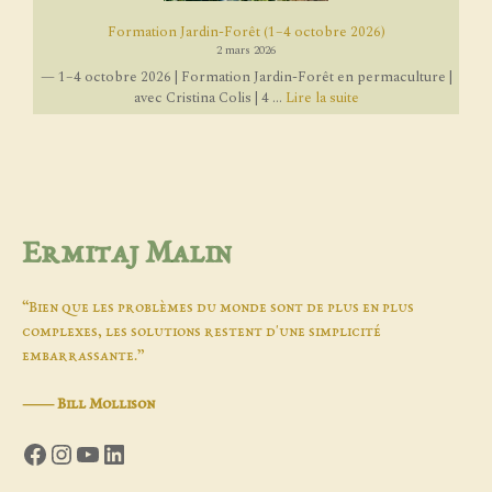
Formation Jardin-Forêt (1–4 octobre 2026)
2 mars 2026
— 1–4 octobre 2026 | Formation Jardin-Forêt en permaculture |
avec Cristina Colis | 4 ...
Lire la suite
Ermitaj Malin
“Bien que les problèmes du monde sont de plus en plus
complexes, les solutions restent d'une simplicité
embarrassante.”
―
Bill Mollison
Facebook
Instagram
YouTube
LinkedIn