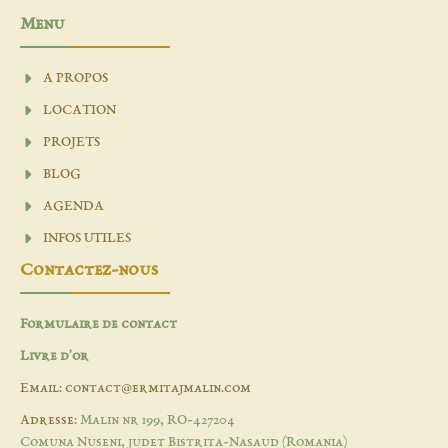
Menu
A PROPOS
LOCATION
PROJETS
BLOG
AGENDA
INFOS UTILES
Contactez-nous
Formulaire de contact
Livre d'or
Email: contact@ermitajmalin.com
Adresse:
Malin nr 199, RO-427204
Comuna Nuseni, judet Bistrita-Nasaud (Romania)