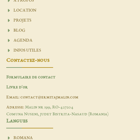
A PROPOS
LOCATION
PROJETS
BLOG
AGENDA
INFOS UTILES
Contactez-nous
Formulaire de contact
Livre d'or
Email: contact@ermitajmalin.com
Adresse:
Malin nr 199, RO-427204
Comuna Nuseni, judet Bistrita-Nasaud (Romania)
Langues
ROMANA