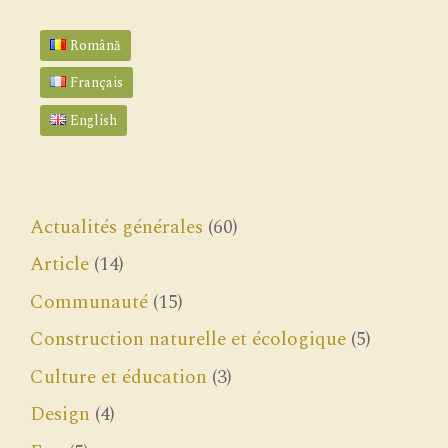
Română
Français
English
Actualités générales
(60)
Article
(14)
Communauté
(15)
Construction naturelle et écologique
(5)
Culture et éducation
(3)
Design
(4)