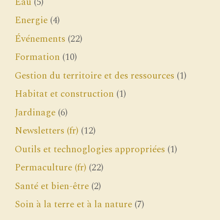
Eau
(5)
Energie
(4)
Événements
(22)
Formation
(10)
Gestion du territoire et des ressources
(1)
Habitat et construction
(1)
Jardinage
(6)
Newsletters (fr)
(12)
Outils et technoglogies appropriées
(1)
Permaculture (fr)
(22)
Santé et bien-être
(2)
Soin à la terre et à la nature
(7)