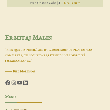
avec Cristina Colis | 4 ...
Lire la suite
Ermitaj Malin
“Bien que les problèmes du monde sont de plus en plus
complexes, les solutions restent d'une simplicité
embarrassante.”
―
Bill Mollison
Facebook
Instagram
YouTube
LinkedIn
Menu