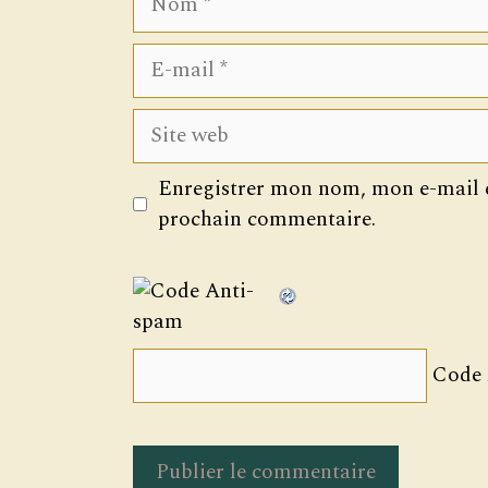
E-
mail
Site
web
Enregistrer mon nom, mon e-mail e
prochain commentaire.
Code 