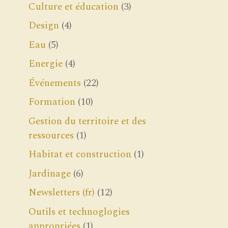
Culture et éducation
(3)
Design
(4)
Eau
(5)
Energie
(4)
Événements
(22)
Formation
(10)
Gestion du territoire et des
ressources
(1)
Habitat et construction
(1)
Jardinage
(6)
Newsletters (fr)
(12)
Outils et technoglogies
appropriées
(1)