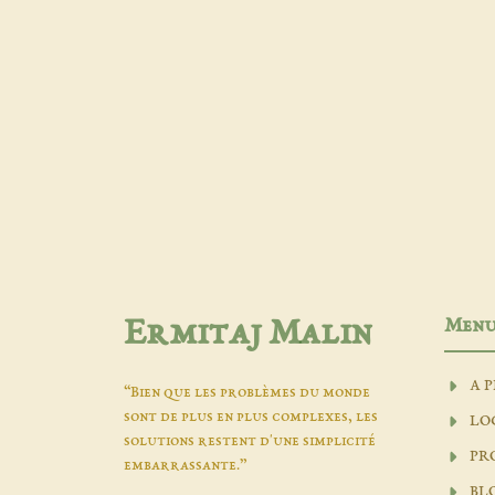
Men
Ermitaj Malin
A 
“Bien que les problèmes du monde
sont de plus en plus complexes, les
LO
solutions restent d'une simplicité
PR
embarrassante.”
BL