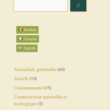
Rechercher
Română
Français
English
Actualités générales
(60)
Article
(14)
Communauté
(15)
Construction naturelle et
écologique
(5)