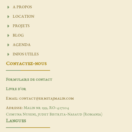
A PROPOS
LOCATION
PROJETS
BLOG
AGENDA
INFOS UTILES
Contactez-nous
Formulaire de contact
Livre d'or
Email: contact@ermitajmalin.com
Adresse:
Malin nr 199, RO-427204
Comuna Nuseni, judet Bistrita-Nasaud (Romania)
Langues