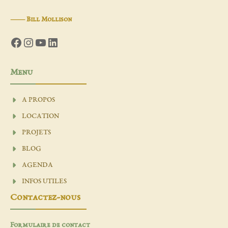
―
Bill Mollison
Facebook
Instagram
YouTube
LinkedIn
Menu
A PROPOS
LOCATION
PROJETS
BLOG
AGENDA
INFOS UTILES
Contactez-nous
Formulaire de contact