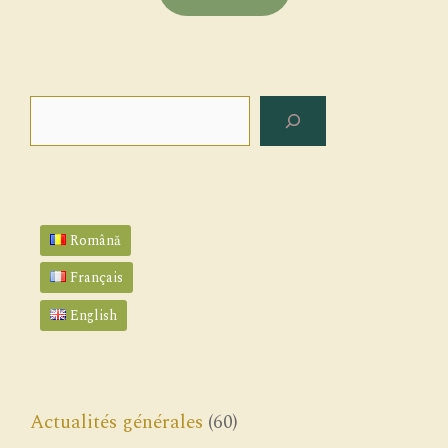
Rechercher
Română
Français
English
Actualités générales
(60)