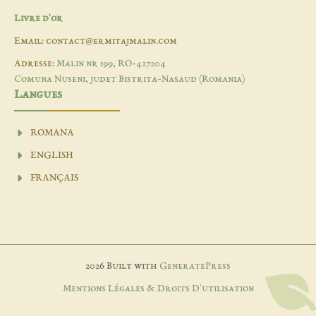
Livre d'or
Email: contact@ermitajmalin.com
Adresse:
Malin nr 199, RO-427204
Comuna Nuseni, judet Bistrita-Nasaud (Romania)
Langues
ROMANA
ENGLISH
FRANÇAIS
2026 Built with
GeneratePress
Mentions Légales & Droits D'utilisation