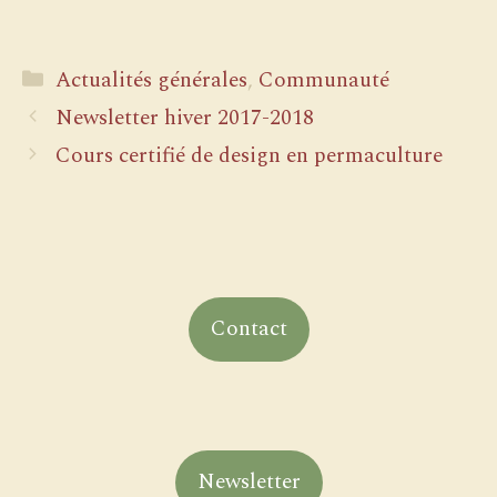
Catégories
Actualités générales
,
Communauté
Newsletter hiver 2017-2018
Cours certifié de design en permaculture
Contact
Newsletter