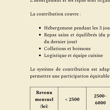
L’hébergement et les repas sont organi
La contribution couvre :
Hébergement pendant les 3 jou
Repas sains et équilibrés (du 
du dernier jour)
Collations et boissons
Logistique et équipe cuisine
Le système de contribution est adap
permettre une participation équitable
Revenu
2500–
mensuel
< 2500
6000
(lei)