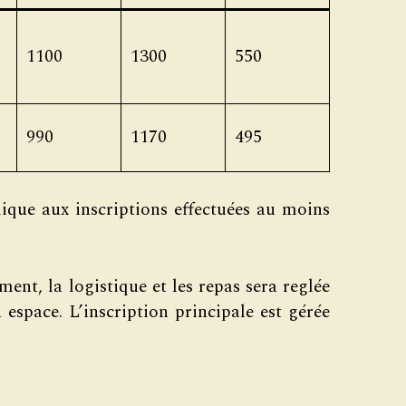
1100
1300
550
990
1170
495
lique aux inscriptions effectuées au moins
ent, la logistique et les repas sera reglée
 espace. L’inscription principale est gérée