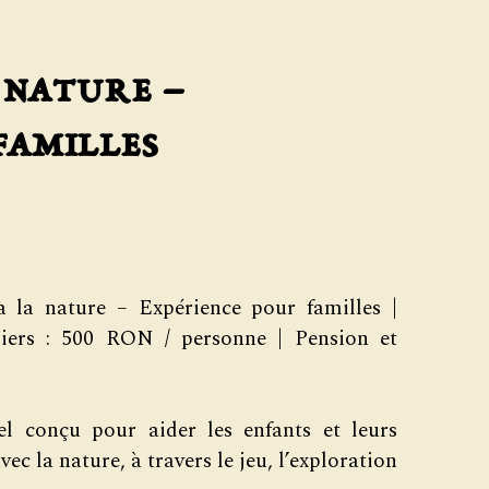
 nature –
familles
la nature – Expérience pour familles |
liers : 500 RON / personne | Pension et
el conçu pour aider les enfants et leurs
ec la nature, à travers le jeu, l’exploration