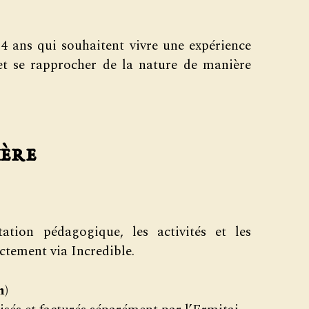
14 ans qui souhaitent vivre une expérience
l et se rapprocher de la nature de manière
ière
tation pédagogique, les activités et les
ctement via Incredible.
n)