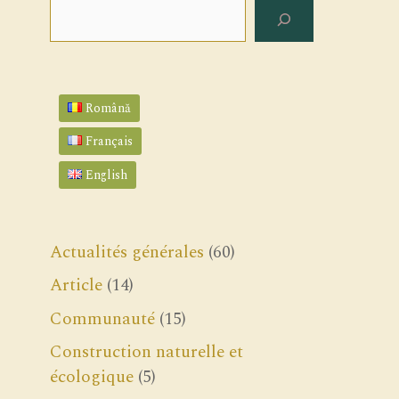
Rechercher
Română
Français
English
Actualités générales
(60)
Article
(14)
Communauté
(15)
Construction naturelle et
écologique
(5)