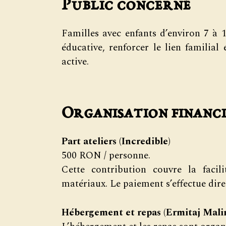
Public concerné
Familles avec enfants d’environ 7 à 
éducative, renforcer le lien familia
active.
Organisation financ
Part ateliers (Incredible)
500 RON / personne.
Cette contribution couvre la facili
matériaux. Le paiement s’effectue dire
Hébergement et repas (Ermitaj Mali