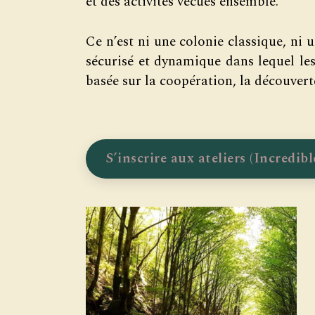
et des activités vécues ensemble.
Ce n’est ni une colonie classique, ni u
sécurisé et dynamique dans lequel le
basée sur la coopération, la découverte
S’inscrire aux ateliers (Incredibl