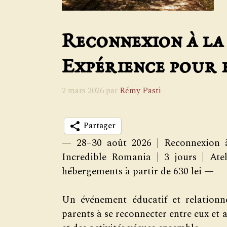
Reconnexion à la
Expérience pour 
2 mars 2026
par
Rémy Pasti
Partager
— 28–30 août 2026 | Reconnexion à 
Incredible Romania | 3 jours | Ate
hébergements à partir de 630 lei —
Un événement éducatif et relationn
parents à se reconnecter entre eux et av