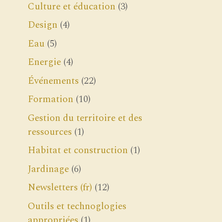
Culture et éducation
(3)
Design
(4)
Eau
(5)
Energie
(4)
Événements
(22)
Formation
(10)
Gestion du territoire et des
ressources
(1)
Habitat et construction
(1)
Jardinage
(6)
Newsletters (fr)
(12)
Outils et technoglogies
appropriées
(1)