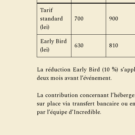
Tarif
standard
700
900
(lei)
Early Bird
630
810
(lei)
La réduction Early Bird (10 %) s’app
deux mois avant l’événement.
La contribution concernant l’hébergem
sur place via transfert bancaire ou en
par l’équipe d’Incredible.