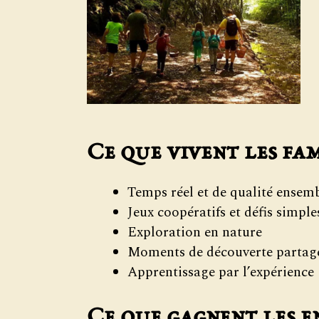
Ce que vivent les fa
Temps réel et de qualité ensem
Jeux coopératifs et défis simple
Exploration en nature
Moments de découverte partag
Apprentissage par l’expérience
Ce que gagnent les e