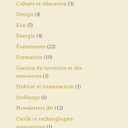
Culture et éducation
(3)
Design
(4)
Eau
(5)
Energie
(4)
Événements
(22)
Formation
(10)
Gestion du territoire et des
ressources
(1)
Habitat et construction
(1)
Jardinage
(6)
Newsletters (fr)
(12)
Outils et technoglogies
appropriées
(1)