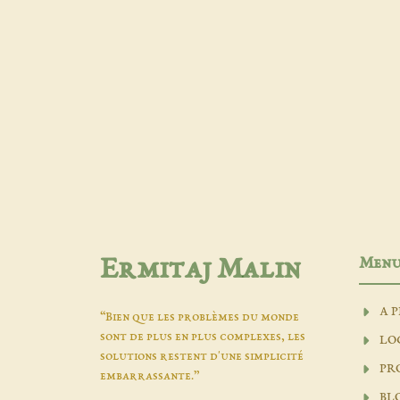
Men
Ermitaj Malin
A 
“Bien que les problèmes du monde
sont de plus en plus complexes, les
LO
solutions restent d'une simplicité
PR
embarrassante.”
BL