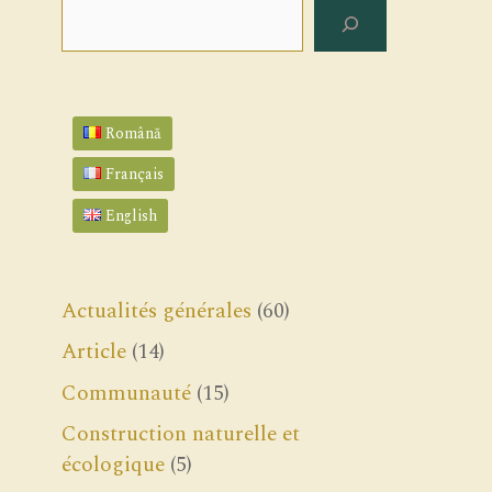
Rechercher
Română
Français
English
Actualités générales
(60)
Article
(14)
Communauté
(15)
Construction naturelle et
écologique
(5)