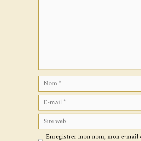
Nom
E-
mail
Site
web
Enregistrer mon nom, mon e-mail e