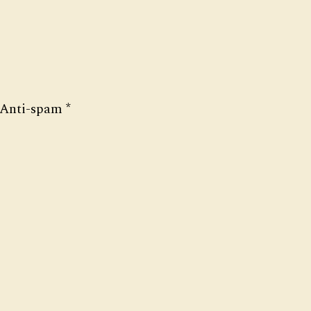
Anti-spam
*