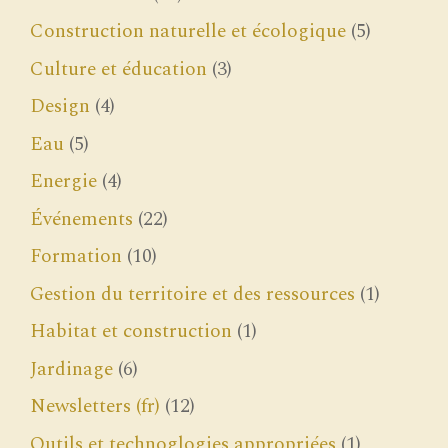
Construction naturelle et écologique
(5)
Culture et éducation
(3)
Design
(4)
Eau
(5)
Energie
(4)
Événements
(22)
Formation
(10)
Gestion du territoire et des ressources
(1)
Habitat et construction
(1)
Jardinage
(6)
Newsletters (fr)
(12)
Outils et technoglogies appropriées
(1)