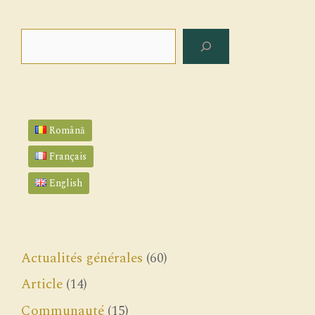
Rechercher
Română
Français
English
Actualités générales
(60)
Article
(14)
Communauté
(15)