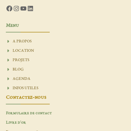
Facebook
Instagram
YouTube
LinkedIn
Menu
A PROPOS
LOCATION
PROJETS
BLOG
AGENDA
INFOS UTILES
Contactez-nous
Formulaire de contact
Livre d'or