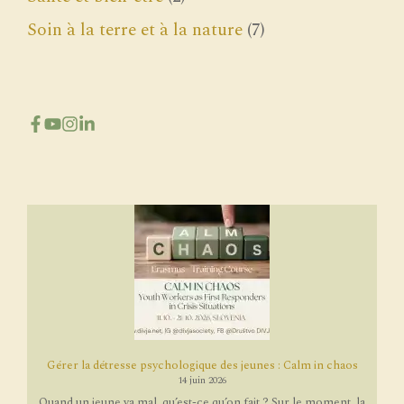
Soin à la terre et à la nature
(7)
Gérer la détresse psychologique des jeunes : Calm in chaos
14 juin 2026
Quand un jeune va mal, qu’est-ce qu’on fait ? Sur le moment, la