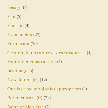
Design
(4)
Eau
(5)
Energie
(4)
Événements
(22)
Formation
(10)
Gestion du territoire et des ressources
(1)
Habitat et construction
(1)
Jardinage
(6)
Newsletters (fr)
(12)
Outils et technoglogies appropriées
(1)
Permaculture (fr)
(22)
Santé et bien-être
(2)