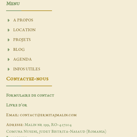
Menu
A PROPOS
LOCATION
PROJETS
BLOG
AGENDA
INFOS UTILES
Contactez-nous
Formulaire de contact
Livre d'or
Email: contact@ermitajmalin.com
Adresse:
Malin nr 199, RO-427204
Comuna Nuseni, judet Bistrita-Nasaud (Romania)