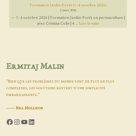
Formation Jardin-Forêt (1–4 octobre 2026)
2 mars 2026
— 1–4 octobre 2026 | Formation Jardin-Forêt en permaculture |
avec Cristina Colis | 4 ...
Lire la suite
Ermitaj Malin
“Bien que les problèmes du monde sont de plus en plus
complexes, les solutions restent d'une simplicité
embarrassante.”
―
Bill Mollison
Facebook
Instagram
YouTube
LinkedIn