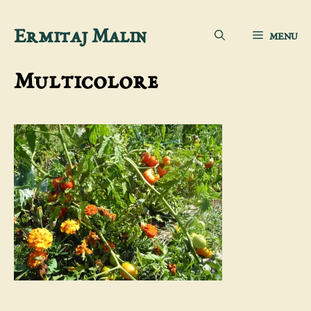
Aller
Ermitaj Malin
MENU
au
contenu
Multicolore