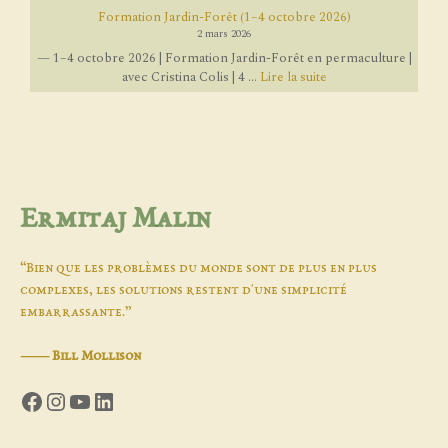
Formation Jardin-Forêt (1–4 octobre 2026)
2 mars 2026
— 1–4 octobre 2026 | Formation Jardin-Forêt en permaculture |
avec Cristina Colis | 4 ...
Lire la suite
Ermitaj Malin
“Bien que les problèmes du monde sont de plus en plus
complexes, les solutions restent d'une simplicité
embarrassante.”
―
Bill Mollison
Facebook
Instagram
YouTube
LinkedIn