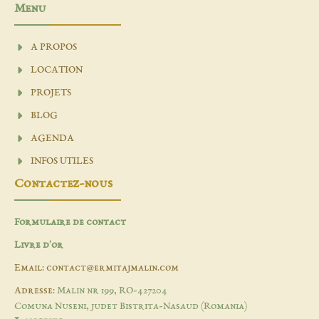
Menu
A PROPOS
LOCATION
PROJETS
BLOG
AGENDA
INFOS UTILES
Contactez-nous
Formulaire de contact
Livre d'or
Email: contact@ermitajmalin.com
Adresse:
Malin nr 199, RO-427204
Comuna Nuseni, judet Bistrita-Nasaud (Romania)