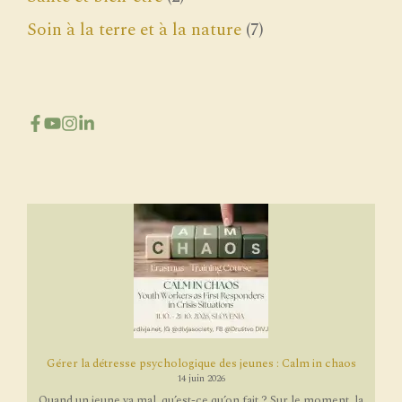
Soin à la terre et à la nature
(7)
Gérer la détresse psychologique des jeunes : Calm in chaos
14 juin 2026
Quand un jeune va mal, qu’est-ce qu’on fait ? Sur le moment, la