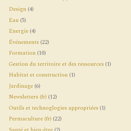
Design
(4)
Eau
(5)
Energie
(4)
Événements
(22)
Formation
(10)
Gestion du territoire et des ressources
(1)
Habitat et construction
(1)
Jardinage
(6)
Newsletters (fr)
(12)
Outils et technoglogies appropriées
(1)
Permaculture (fr)
(22)
Santé et bien-être
(2)