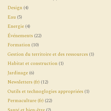
Design
(4)
Eau
(5)
Energie
(4)
Événements
(22)
Formation
(10)
Gestion du territoire et des ressources
(1)
Habitat et construction
(1)
Jardinage
(6)
Newsletters (fr)
(12)
Outils et technoglogies appropriées
(1)
Permaculture (fr)
(22)
Santé et bien-être
(2)