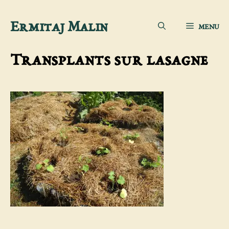
Aller
Ermitaj Malin
MENU
au
contenu
Transplants sur lasagne