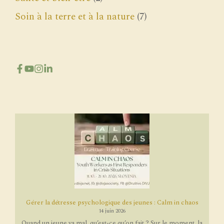
Soin à la terre et à la nature
(7)
Gérer la détresse psychologique des jeunes : Calm in chaos
14 juin 2026
Quand un jeune va mal, qu’est-ce qu’on fait ? Sur le moment, la