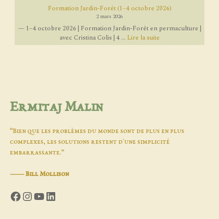
Formation Jardin-Forêt (1–4 octobre 2026)
2 mars 2026
— 1–4 octobre 2026 | Formation Jardin-Forêt en permaculture |
avec Cristina Colis | 4 ...
Lire la suite
Ermitaj Malin
“Bien que les problèmes du monde sont de plus en plus
complexes, les solutions restent d'une simplicité
embarrassante.”
―
Bill Mollison
Facebook
Instagram
YouTube
LinkedIn