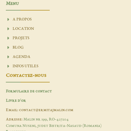
Menu
A PROPOS
LOCATION
PROJETS
BLOG
AGENDA
INFOS UTILES
Contactez-nous
Formulaire de contact
Livre d'or
Email: contact@ermitajmalin.com
Adresse:
Malin nr 199, RO-427204
Comuna Nuseni, judet Bistrita-Nasaud (Romania)