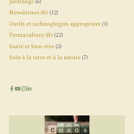
Jardinage
(6)
Newsletters (fr)
(12)
Outils et technoglogies appropriées
(1)
Permaculture (fr)
(22)
Santé et bien-être
(2)
Soin à la terre et à la nature
(7)