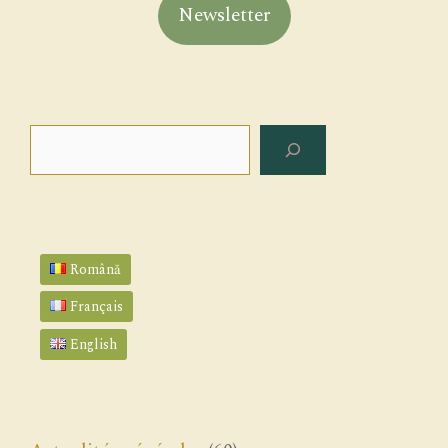
Newsletter
Rechercher
Română
Français
English