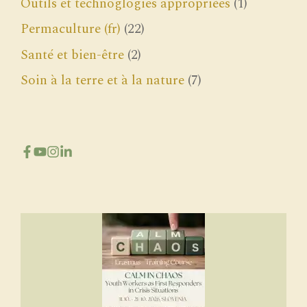
Outils et technoglogies appropriées
(1)
Permaculture (fr)
(22)
Santé et bien-être
(2)
Soin à la terre et à la nature
(7)