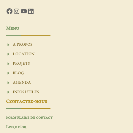
Facebook
Instagram
YouTube
LinkedIn
Menu
A PROPOS
LOCATION
PROJETS
BLOG
AGENDA
INFOS UTILES
Contactez-nous
Formulaire de contact
Livre d'or