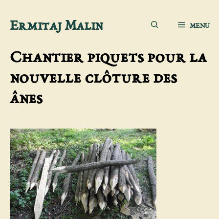
Aller
Ermitaj Malin
MENU
au
contenu
Chantier piquets pour la
nouvelle clôture des
ânes