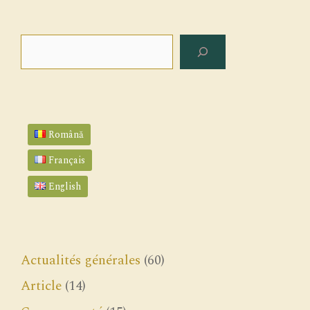
Rechercher
Română
Français
English
Actualités générales
(60)
Article
(14)