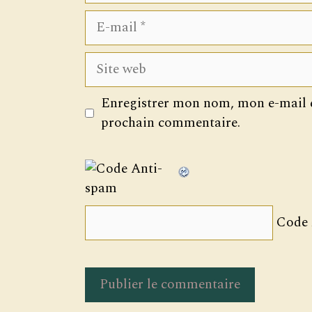
E-
mail
Site
web
Enregistrer mon nom, mon e-mail e
prochain commentaire.
Code 