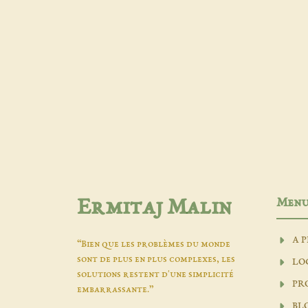
Men
Ermitaj Malin
A 
“Bien que les problèmes du monde
sont de plus en plus complexes, les
LO
solutions restent d'une simplicité
PR
embarrassante.”
BL