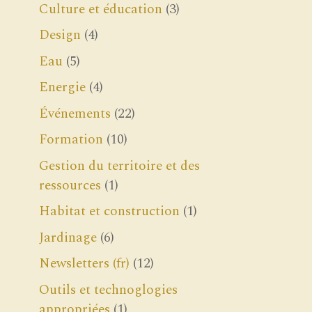
Culture et éducation
(3)
Design
(4)
Eau
(5)
Energie
(4)
Événements
(22)
Formation
(10)
Gestion du territoire et des
ressources
(1)
Habitat et construction
(1)
Jardinage
(6)
Newsletters (fr)
(12)
Outils et technoglogies
appropriées
(1)