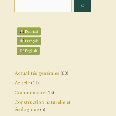
Rechercher
Română
Français
English
Actualités générales
(60)
Article
(14)
Communauté
(15)
Construction naturelle et
écologique
(5)