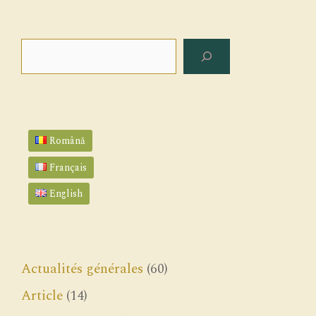
Rechercher
Română
Français
English
Actualités générales
(60)
Article
(14)