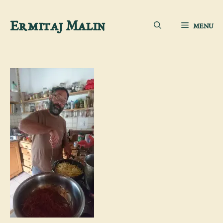
Aller
Ermitaj Malin
MENU
au
contenu