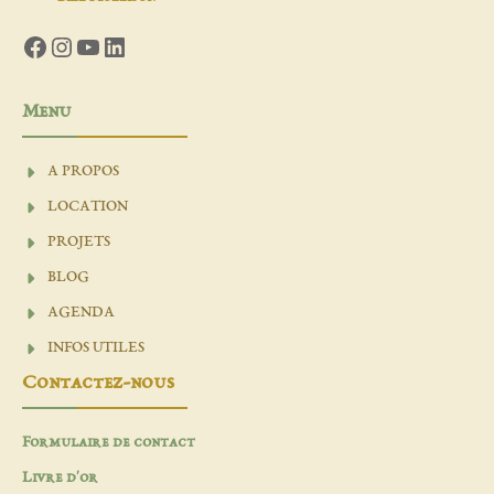
Facebook
Instagram
YouTube
LinkedIn
Menu
A PROPOS
LOCATION
PROJETS
BLOG
AGENDA
INFOS UTILES
Contactez-nous
Formulaire de contact
Livre d'or