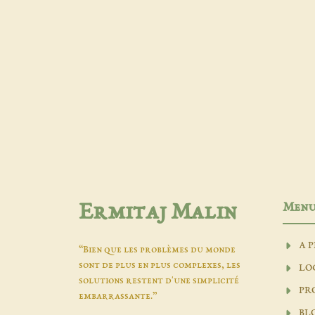
Men
Ermitaj Malin
A 
“Bien que les problèmes du monde
sont de plus en plus complexes, les
LO
solutions restent d'une simplicité
PR
embarrassante.”
BL