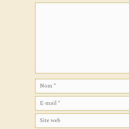
Commentaire
Nom
E-
mail
Site
web