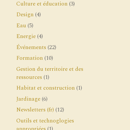
Culture et éducation
(3)
Design
(4)
Eau
(5)
Energie
(4)
Événements
(22)
Formation
(10)
Gestion du territoire et des
ressources
(1)
Habitat et construction
(1)
Jardinage
(6)
Newsletters (fr)
(12)
Outils et technoglogies
appropriées
(1)