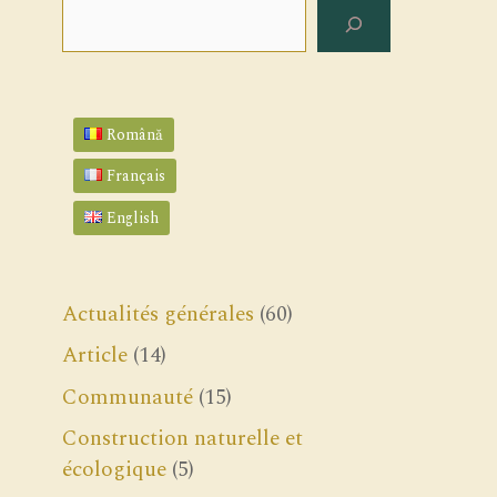
Rechercher
Română
Français
English
Actualités générales
(60)
Article
(14)
Communauté
(15)
Construction naturelle et
écologique
(5)