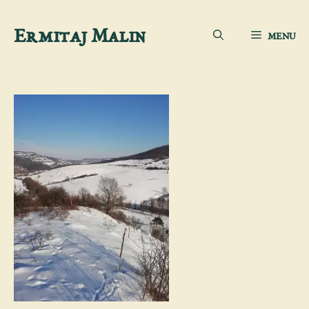
Aller
Ermitaj Malin
MENU
au
contenu