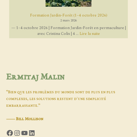
Formation Jardin-Forêt (1–4 octobre 2026)
2 mars 2026
— 1–4 octobre 2026 | Formation Jardin-Forêt en permaculture |
avec Cristina Colis | 4 ...
Lire la suite
Ermitaj Malin
“Bien que les problèmes du monde sont de plus en plus
complexes, les solutions restent d'une simplicité
embarrassante.”
―
Bill Mollison
Facebook
Instagram
YouTube
LinkedIn