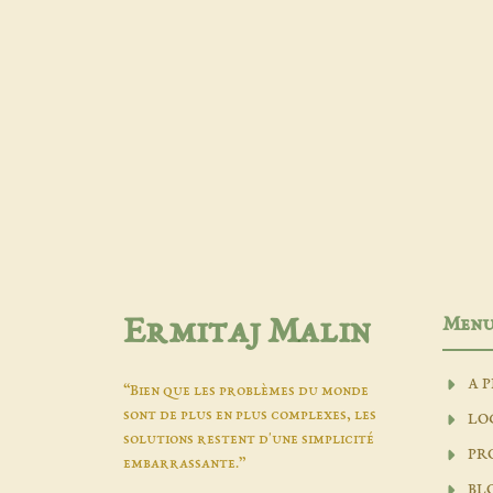
Men
Ermitaj Malin
A 
“Bien que les problèmes du monde
sont de plus en plus complexes, les
LO
solutions restent d'une simplicité
PR
embarrassante.”
BL