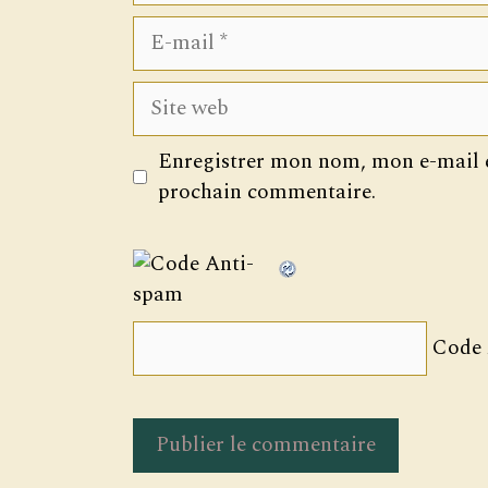
E-
mail
Site
web
Enregistrer mon nom, mon e-mail e
prochain commentaire.
Code 