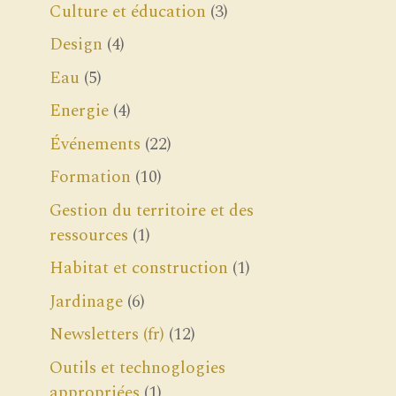
Culture et éducation
(3)
Design
(4)
Eau
(5)
Energie
(4)
Événements
(22)
Formation
(10)
Gestion du territoire et des
ressources
(1)
Habitat et construction
(1)
Jardinage
(6)
Newsletters (fr)
(12)
Outils et technoglogies
appropriées
(1)