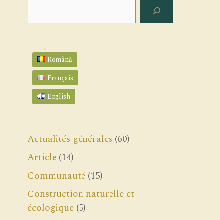
Rechercher
Română
Français
English
Actualités générales
(60)
Article
(14)
Communauté
(15)
Construction naturelle et
écologique
(5)