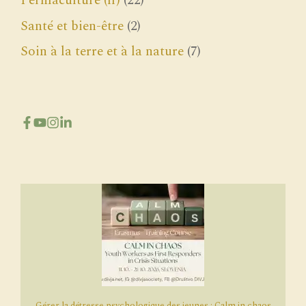
Permaculture (fr)
(22)
Santé et bien-être
(2)
Soin à la terre et à la nature
(7)
Gérer la détresse psychologique des jeunes : Calm in chaos