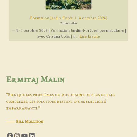
Formation Jardin-Forêt (1–4 octobre 2026)
2 mars 2026
— 1–4 octobre 2026 | Formation Jardin-Forêt en permaculture |
avec Cristina Colis | 4 ...
Lire la suite
Ermitaj Malin
“Bien que les problèmes du monde sont de plus en plus
complexes, les solutions restent d'une simplicité
embarrassante.”
―
Bill Mollison
Facebook
Instagram
YouTube
LinkedIn