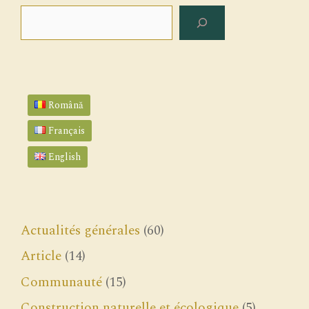
Rechercher
Română
Français
English
Actualités générales
(60)
Article
(14)
Communauté
(15)
Construction naturelle et écologique
(5)