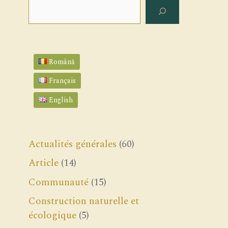
Rechercher
Română
Français
English
Actualités générales
(60)
Article
(14)
Communauté
(15)
Construction naturelle et
écologique
(5)