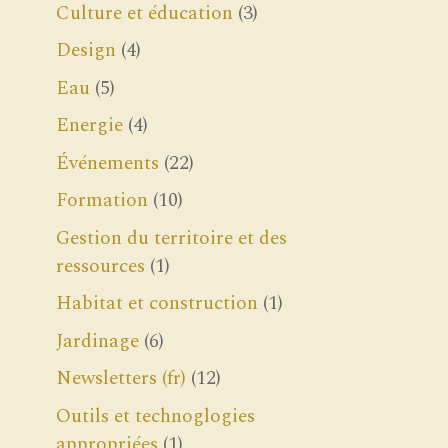
Culture et éducation
(3)
Design
(4)
Eau
(5)
Energie
(4)
Événements
(22)
Formation
(10)
Gestion du territoire et des
ressources
(1)
Habitat et construction
(1)
Jardinage
(6)
Newsletters (fr)
(12)
Outils et technoglogies
appropriées
(1)