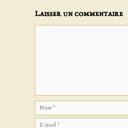
Laisser un commentaire
Commentaire
Nom
E-