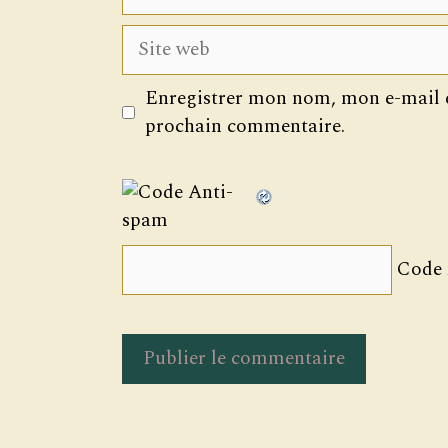
mail
Site
web
Enregistrer mon nom, mon e-mail e
prochain commentaire.
Code 