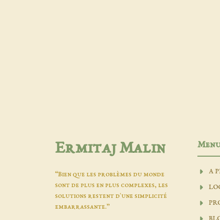
Men
Ermitaj Malin
A 
“Bien que les problèmes du monde
sont de plus en plus complexes, les
LO
solutions restent d'une simplicité
PR
embarrassante.”
BL