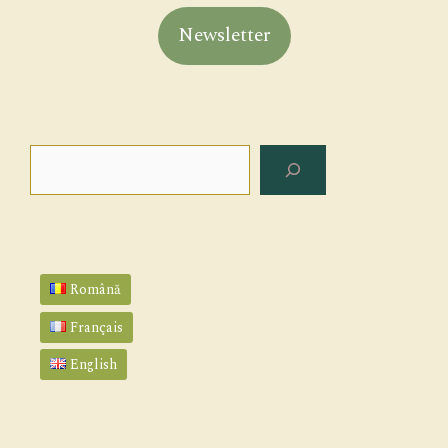
Newsletter
Rechercher
Română
Français
English