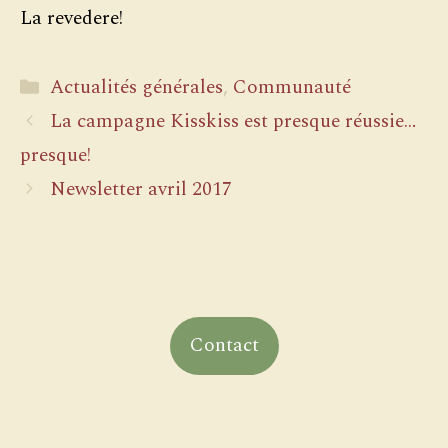
La revedere!
Catégories
Actualités générales
,
Communauté
La campagne Kisskiss est presque réussie…
presque!
Newsletter avril 2017
Contact