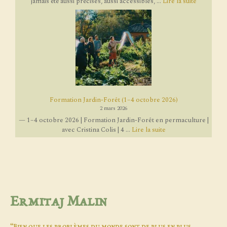
jamais été aussi précises, aussi accessibles, ...
Lire la suite
Formation Jardin-Forêt (1–4 octobre 2026)
2 mars 2026
— 1–4 octobre 2026 | Formation Jardin-Forêt en permaculture |
avec Cristina Colis | 4 ...
Lire la suite
Ermitaj Malin
“Bien que les problèmes du monde sont de plus en plus