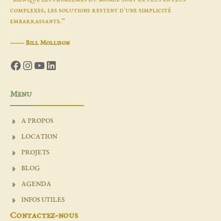
complexes, les solutions restent d'une simplicité
embarrassante.”
―
Bill Mollison
Facebook
Instagram
YouTube
LinkedIn
Menu
A PROPOS
LOCATION
PROJETS
BLOG
AGENDA
INFOS UTILES
Contactez-nous