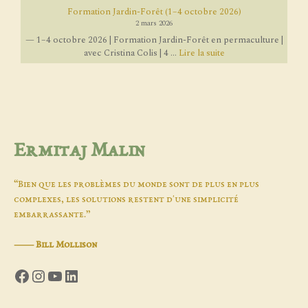
Formation Jardin-Forêt (1–4 octobre 2026)
2 mars 2026
— 1–4 octobre 2026 | Formation Jardin-Forêt en permaculture |
avec Cristina Colis | 4 ...
Lire la suite
Ermitaj Malin
“Bien que les problèmes du monde sont de plus en plus
complexes, les solutions restent d'une simplicité
embarrassante.”
―
Bill Mollison
Facebook
Instagram
YouTube
LinkedIn