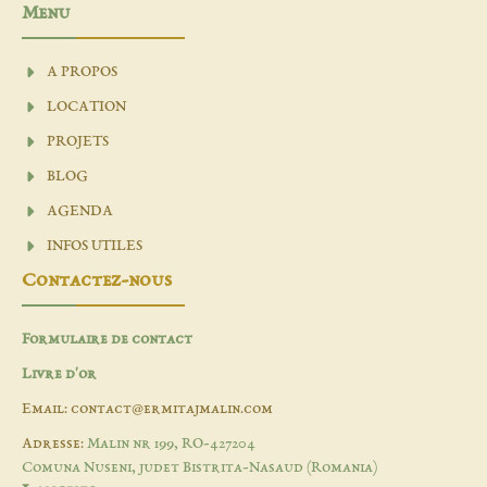
Menu
A PROPOS
LOCATION
PROJETS
BLOG
AGENDA
INFOS UTILES
Contactez-nous
Formulaire de contact
Livre d'or
Email: contact@ermitajmalin.com
Adresse:
Malin nr 199, RO-427204
Comuna Nuseni, judet Bistrita-Nasaud (Romania)