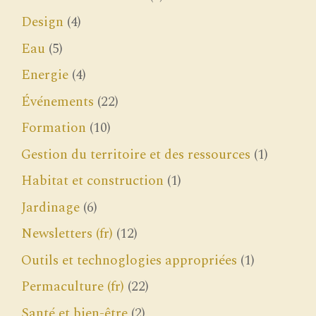
Design
(4)
Eau
(5)
Energie
(4)
Événements
(22)
Formation
(10)
Gestion du territoire et des ressources
(1)
Habitat et construction
(1)
Jardinage
(6)
Newsletters (fr)
(12)
Outils et technoglogies appropriées
(1)
Permaculture (fr)
(22)
Santé et bien-être
(2)