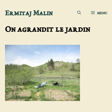
Aller
Ermitaj Malin
MENU
au
contenu
On agrandit le jardin