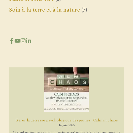
Soin à la terre et à la nature
(7)
Gérer la détresse psychologique des jeunes : Calm in chaos
14 juin 2026
Quand un jeune va mal, qu’est-ce qu’on fait ? Sur le moment, la