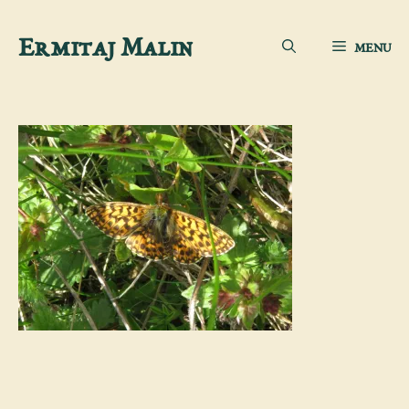
Aller
Ermitaj Malin
MENU
au
contenu