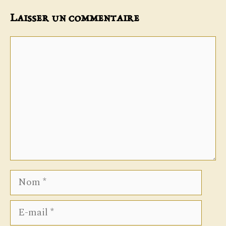
Laisser un commentaire
Commentaire
Nom
E-
mail