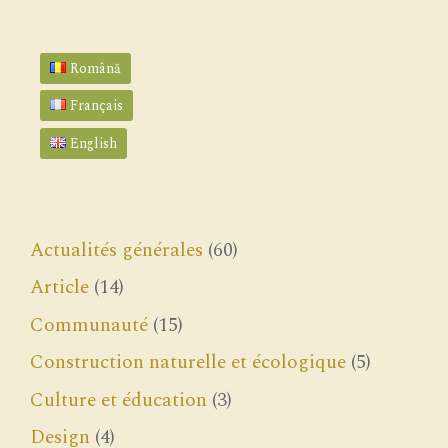
Română
Français
English
Actualités générales
(60)
Article
(14)
Communauté
(15)
Construction naturelle et écologique
(5)
Culture et éducation
(3)
Design
(4)