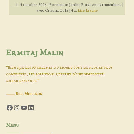
— 1–4 octobre 2026 | Formation Jardin-Forêt en permaculture |
avec Cristina Colis | 4 ...
Lire la suite
Ermitaj Malin
“Bien que les problèmes du monde sont de plus en plus
complexes, les solutions restent d'une simplicité
embarrassante.”
―
Bill Mollison
Facebook
Instagram
YouTube
LinkedIn
Menu