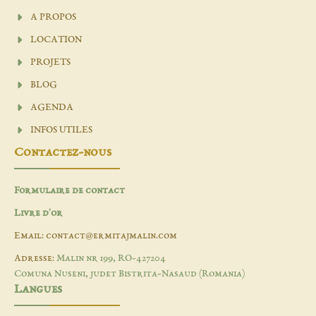
A PROPOS
LOCATION
PROJETS
BLOG
AGENDA
INFOS UTILES
Contactez-nous
Formulaire de contact
Livre d'or
Email: contact@ermitajmalin.com
Adresse:
Malin nr 199, RO-427204
Comuna Nuseni, judet Bistrita-Nasaud (Romania)
Langues