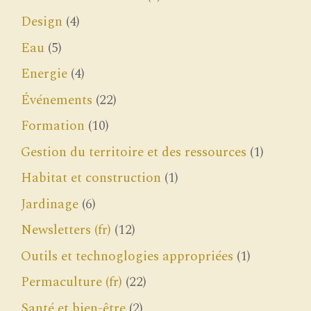
Design
(4)
Eau
(5)
Energie
(4)
Événements
(22)
Formation
(10)
Gestion du territoire et des ressources
(1)
Habitat et construction
(1)
Jardinage
(6)
Newsletters (fr)
(12)
Outils et technoglogies appropriées
(1)
Permaculture (fr)
(22)
Santé et bien-être
(2)