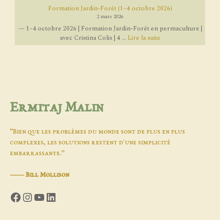
Formation Jardin-Forêt (1–4 octobre 2026)
2 mars 2026
— 1–4 octobre 2026 | Formation Jardin-Forêt en permaculture |
avec Cristina Colis | 4 ...
Lire la suite
Ermitaj Malin
“Bien que les problèmes du monde sont de plus en plus
complexes, les solutions restent d'une simplicité
embarrassante.”
―
Bill Mollison
Facebook
Instagram
YouTube
LinkedIn