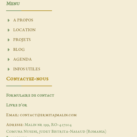
Menu
A PROPOS
LOCATION
PROJETS
BLOG
AGENDA
INFOS UTILES
Contactez-nous
Formulaire de contact
Livre d'or
Email: contact@ermitajmalin.com
Adresse:
Malin nr 199, RO-427204
Comuna Nuseni, judet Bistrita-Nasaud (Romania)