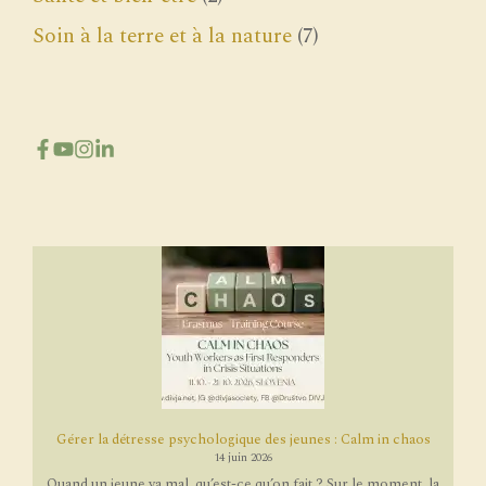
Soin à la terre et à la nature
(7)
Gérer la détresse psychologique des jeunes : Calm in chaos
14 juin 2026
Quand un jeune va mal, qu’est-ce qu’on fait ? Sur le moment, la