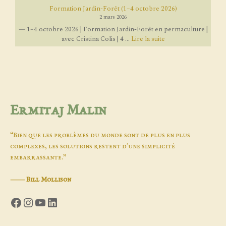
Formation Jardin-Forêt (1–4 octobre 2026)
2 mars 2026
— 1–4 octobre 2026 | Formation Jardin-Forêt en permaculture |
avec Cristina Colis | 4 ...
Lire la suite
Ermitaj Malin
“Bien que les problèmes du monde sont de plus en plus
complexes, les solutions restent d'une simplicité
embarrassante.”
―
Bill Mollison
Facebook
Instagram
YouTube
LinkedIn