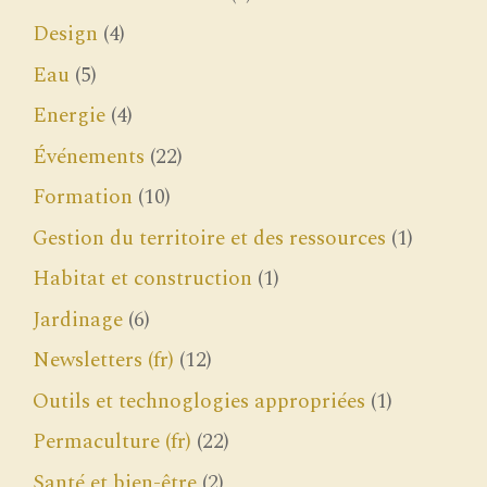
Design
(4)
Eau
(5)
Energie
(4)
Événements
(22)
Formation
(10)
Gestion du territoire et des ressources
(1)
Habitat et construction
(1)
Jardinage
(6)
Newsletters (fr)
(12)
Outils et technoglogies appropriées
(1)
Permaculture (fr)
(22)
Santé et bien-être
(2)