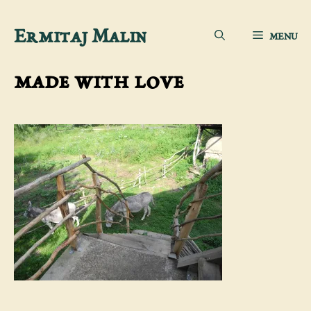
Aller
Ermitaj Malin
MENU
au
contenu
made with love