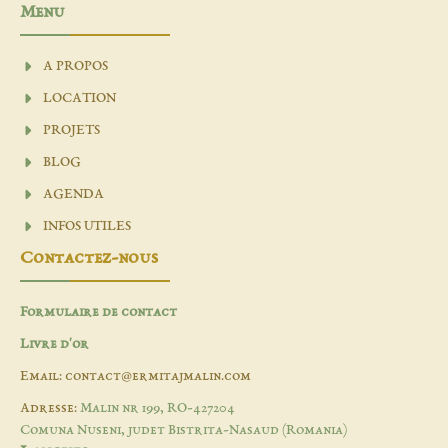
Menu
A PROPOS
LOCATION
PROJETS
BLOG
AGENDA
INFOS UTILES
Contactez-nous
Formulaire de contact
Livre d'or
Email: contact@ermitajmalin.com
Adresse:
Malin nr 199, RO-427204
Comuna Nuseni, judet Bistrita-Nasaud (Romania)