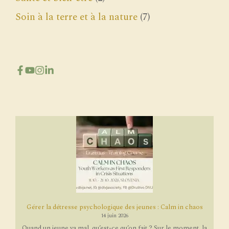
Soin à la terre et à la nature
(7)
Gérer la détresse psychologique des jeunes : Calm in chaos
14 juin 2026
Quand un jeune va mal, qu’est-ce qu’on fait ? Sur le moment, la