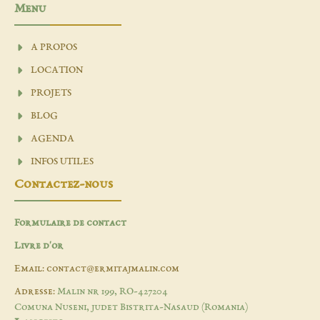
Menu
A PROPOS
LOCATION
PROJETS
BLOG
AGENDA
INFOS UTILES
Contactez-nous
Formulaire de contact
Livre d'or
Email: contact@ermitajmalin.com
Adresse:
Malin nr 199, RO-427204
Comuna Nuseni, judet Bistrita-Nasaud (Romania)