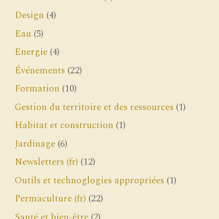
Design
(4)
Eau
(5)
Energie
(4)
Événements
(22)
Formation
(10)
Gestion du territoire et des ressources
(1)
Habitat et construction
(1)
Jardinage
(6)
Newsletters (fr)
(12)
Outils et technoglogies appropriées
(1)
Permaculture (fr)
(22)
Santé et bien-être
(2)