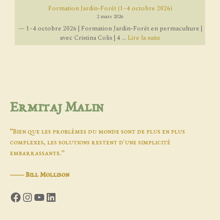
Formation Jardin-Forêt (1–4 octobre 2026)
2 mars 2026
— 1–4 octobre 2026 | Formation Jardin-Forêt en permaculture |
avec Cristina Colis | 4 ...
Lire la suite
Ermitaj Malin
“Bien que les problèmes du monde sont de plus en plus
complexes, les solutions restent d'une simplicité
embarrassante.”
―
Bill Mollison
Facebook
Instagram
YouTube
LinkedIn