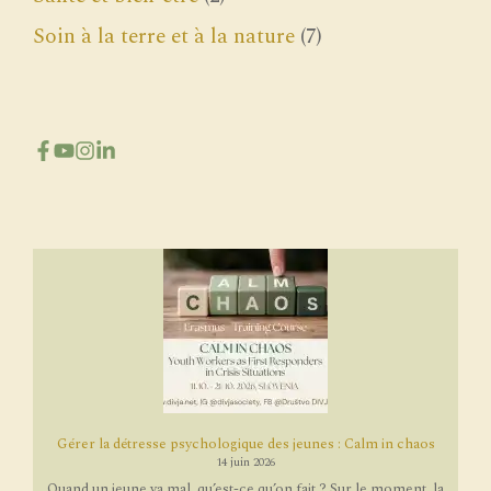
Soin à la terre et à la nature
(7)
Gérer la détresse psychologique des jeunes : Calm in chaos
14 juin 2026
Quand un jeune va mal, qu’est-ce qu’on fait ? Sur le moment, la