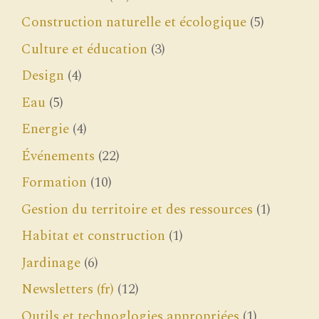
Construction naturelle et écologique
(5)
Culture et éducation
(3)
Design
(4)
Eau
(5)
Energie
(4)
Événements
(22)
Formation
(10)
Gestion du territoire et des ressources
(1)
Habitat et construction
(1)
Jardinage
(6)
Newsletters (fr)
(12)
Outils et technoglogies appropriées
(1)