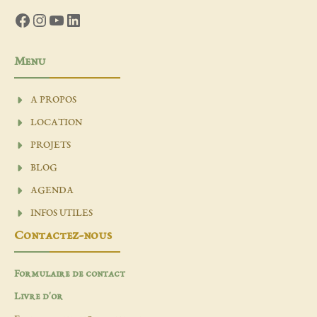
Facebook
Instagram
YouTube
LinkedIn
Menu
A PROPOS
LOCATION
PROJETS
BLOG
AGENDA
INFOS UTILES
Contactez-nous
Formulaire de contact
Livre d'or