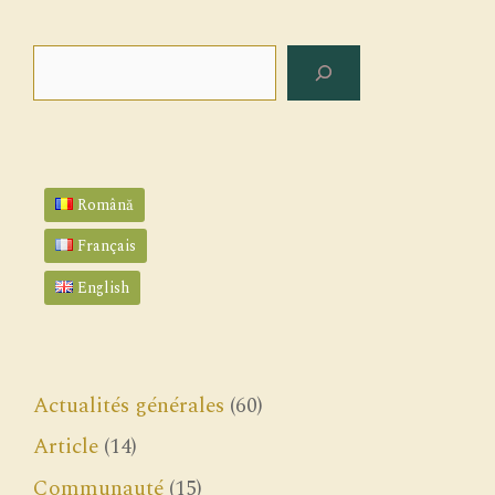
Rechercher
Română
Français
English
Actualités générales
(60)
Article
(14)
Communauté
(15)