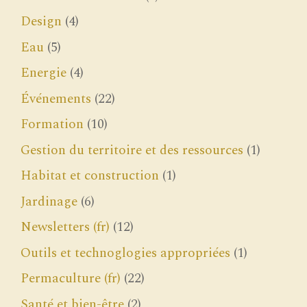
Design
(4)
Eau
(5)
Energie
(4)
Événements
(22)
Formation
(10)
Gestion du territoire et des ressources
(1)
Habitat et construction
(1)
Jardinage
(6)
Newsletters (fr)
(12)
Outils et technoglogies appropriées
(1)
Permaculture (fr)
(22)
Santé et bien-être
(2)