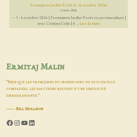
Formation Jardin-Forêt (1–4 octobre 2026)
2 mars 2026
— 1–4 octobre 2026 | Formation Jardin-Forêt en permaculture |
avec Cristina Colis | 4 ...
Lire la suite
Ermitaj Malin
“Bien que les problèmes du monde sont de plus en plus
complexes, les solutions restent d'une simplicité
embarrassante.”
―
Bill Mollison
Facebook
Instagram
YouTube
LinkedIn