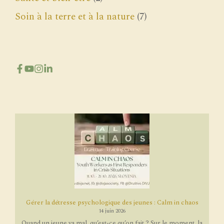
Soin à la terre et à la nature
(7)
Gérer la détresse psychologique des jeunes : Calm in chaos
14 juin 2026
Quand un jeune va mal, qu’est-ce qu’on fait ? Sur le moment, la