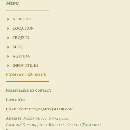
Menu
A PROPOS
LOCATION
PROJETS
BLOG
AGENDA
INFOS UTILES
Contactez-nous
Formulaire de contact
Livre d'or
Email: contact@ermitajmalin.com
Adresse:
Malin nr 199, RO-427204
Comuna Nuseni, judet Bistrita-Nasaud (Romania)