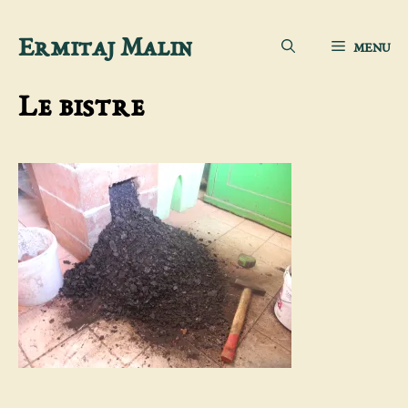
Aller
Ermitaj Malin
MENU
au
contenu
Le bistre