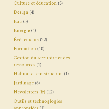
Culture et éducation
(3)
Design
(4)
Eau
(5)
Energie
(4)
Événements
(22)
Formation
(10)
Gestion du territoire et des
ressources
(1)
Habitat et construction
(1)
Jardinage
(6)
Newsletters (fr)
(12)
Outils et technoglogies
appropriées
(1)