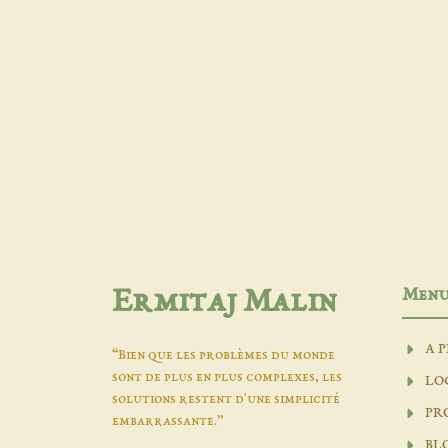
Men
Ermitaj Malin
A 
“Bien que les problèmes du monde
sont de plus en plus complexes, les
LO
solutions restent d'une simplicité
PR
embarrassante.”
BL