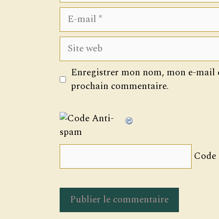
E-
mail
Site
web
Enregistrer mon nom, mon e-mail e
prochain commentaire.
Code 