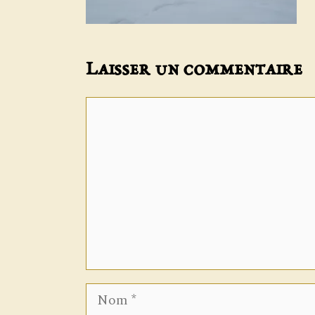
Laisser un commentaire
Commentaire
Nom