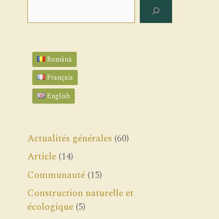
Rechercher
Română
Français
English
Actualités générales
(60)
Article
(14)
Communauté
(15)
Construction naturelle et
écologique
(5)