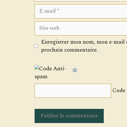
E-
mail
Site
web
Enregistrer mon nom, mon e-mail e
prochain commentaire.
Code 