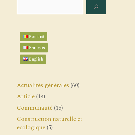
Rechercher
Română
Français
English
Actualités générales
(60)
Article
(14)
Communauté
(15)
Construction naturelle et
écologique
(5)