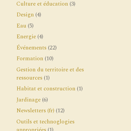
Culture et éducation
(3)
Design
(4)
Eau
(5)
Energie
(4)
Événements
(22)
Formation
(10)
Gestion du territoire et des
ressources
(1)
Habitat et construction
(1)
Jardinage
(6)
Newsletters (fr)
(12)
Outils et technoglogies
appropriées
(1)