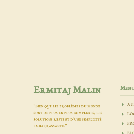
Men
Ermitaj Malin
A 
“Bien que les problèmes du monde
sont de plus en plus complexes, les
LO
solutions restent d'une simplicité
PR
embarrassante.”
BL