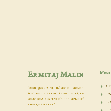
Men
Ermitaj Malin
A 
“Bien que les problèmes du monde
sont de plus en plus complexes, les
LO
solutions restent d'une simplicité
PR
embarrassante.”
BL