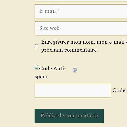
E-
mail
Site
web
Enregistrer mon nom, mon e-mail e
prochain commentaire.
Code 