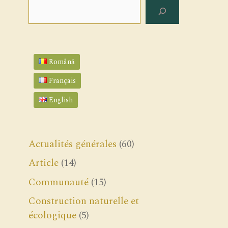
Rechercher
Română
Français
English
Actualités générales
(60)
Article
(14)
Communauté
(15)
Construction naturelle et
écologique
(5)