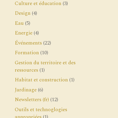
Culture et éducation
(3)
Design
(4)
Eau
(5)
Energie
(4)
Événements
(22)
Formation
(10)
Gestion du territoire et des
ressources
(1)
Habitat et construction
(1)
Jardinage
(6)
Newsletters (fr)
(12)
Outils et technoglogies
appropriées
(1)